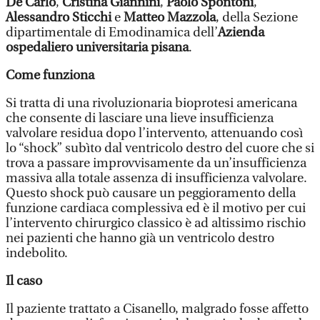
De Carlo
,
Cristina Giannini
,
Paolo Spontoni
,
Alessandro Sticchi
e
Matteo Mazzola
, della Sezione
dipartimentale di Emodinamica dell’
Azienda
ospedaliero universitaria pisana
.
Come funziona
Si tratta di una rivoluzionaria bioprotesi americana
che consente di lasciare una lieve insufficienza
valvolare residua dopo l’intervento, attenuando così
lo “shock” subìto dal ventricolo destro del cuore che si
trova a passare improvvisamente da un’insufficienza
massiva alla totale assenza di insufficienza valvolare.
Questo shock può causare un peggioramento della
funzione cardiaca complessiva ed è il motivo per cui
l’intervento chirurgico classico è ad altissimo rischio
nei pazienti che hanno già un ventricolo destro
indebolito.
Il caso
Il paziente trattato a Cisanello, malgrado fosse affetto