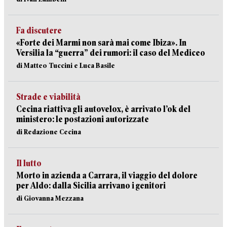
Fa discutere
«Forte dei Marmi non sarà mai come Ibiza». In
Versilia la “guerra” dei rumori: il caso del Mediceo
di Matteo Tuccini e Luca Basile
Strade e viabilità
Cecina riattiva gli autovelox, è arrivato l’ok del
ministero: le postazioni autorizzate
di Redazione Cecina
Il lutto
Morto in azienda a Carrara, il viaggio del dolore
per Aldo: dalla Sicilia arrivano i genitori
di Giovanna Mezzana