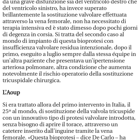
da una grave disfunzione sia del ventricolo destro che
del ventricolo sinistro, ha invece superato
brillantemente la sostituzione valvolare effettuata
attraverso la vena femorale, non ha necessitato di
terapia intensiva ed è stato dimesso dopo pochi giorni
di degenza in corsia. Si tratta del secondo caso al
mondo di impianto di questa bioprotesi con
insufficienza valvolare residua intenzionale, dopo il
primo, eseguito a luglio sempre dalla stessa équipe in
un’altra paziente che presentava un’ipertensione
arteriosa polmonare, altra condizione che aumenta
notevolmente il rischio operatorio della sostituzione
tricuspidale chirurgica.
L’Aoup
Si era trattato allora del primo intervento in Italia, il
25º al mondo, di sostituzione della valvola tricuspide
con un innovativo tipo di protesi valvolare introdotta,
senza bisogno di aprire il torace, attraverso un
catetere inserito dall’inguine tramite la vena
femorale. «Questa bioprotesi – dice De Carlo – ha