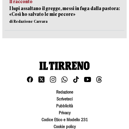
Il racconto
I lupi assaltano il gregge, messi in fuga dalla pastora:
«Così ho salvato le mie pecore»
di Redazione Carrara
Redazione
Scriveteci
Pubblicità
Privacy
Codice Etico e Modello 231
Cookie policy