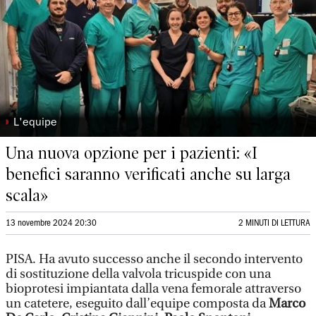
◗
L'equipe
Una nuova opzione per i pazienti: «I
benefici saranno verificati anche su larga
scala»
13 novembre 2024 20:30
2 MINUTI DI LETTURA
PISA. Ha avuto successo anche il secondo intervento
di sostituzione della valvola tricuspide con una
bioprotesi impiantata dalla vena femorale attraverso
un catetere, eseguito dall’equipe composta da
Marco