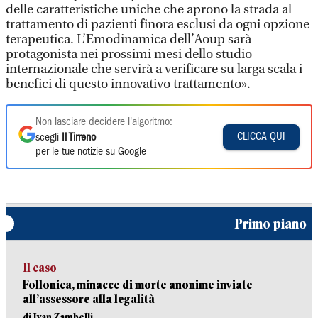
delle caratteristiche uniche che aprono la strada al
trattamento di pazienti finora esclusi da ogni opzione
terapeutica. L’Emodinamica dell’Aoup sarà
protagonista nei prossimi mesi dello studio
internazionale che servirà a verificare su larga scala i
benefici di questo innovativo trattamento».
Non lasciare decidere l'algoritmo:
CLICCA QUI
scegli
Il Tirreno
per le tue notizie su Google
Primo piano
Il caso
Follonica, minacce di morte anonime inviate
all’assessore alla legalità
di Ivan Zambelli