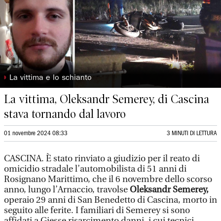
◗
La vittima e lo schianto
La vittima, Oleksandr Semerey, di Cascina
stava tornando dal lavoro
01 novembre 2024 08:33
3 MINUTI DI LETTURA
CASCINA. È stato rinviato a giudizio per il reato di
omicidio stradale l’automobilista di 51 anni di
Rosignano Marittimo, che il 6 novembre dello scorso
anno, lungo l’Arnaccio, travolse
Oleksandr Semerey,
operaio 29 anni di San Benedetto di Cascina, morto in
seguito alle ferite. I familiari di Semerey si sono
affidati a Giesse risarcimento danni, i cui tecnici