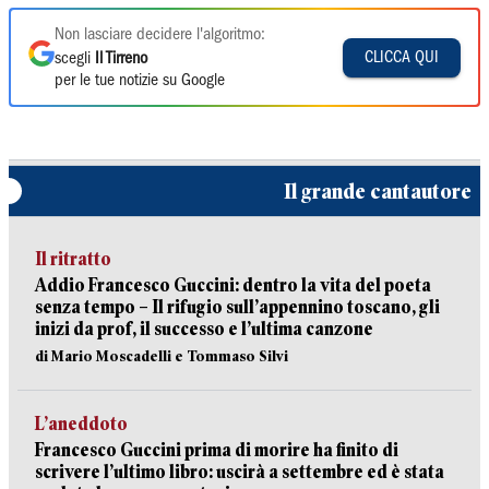
Non lasciare decidere l'algoritmo:
CLICCA QUI
scegli
Il Tirreno
per le tue notizie su Google
Il grande cantautore
Il ritratto
Addio Francesco Guccini: dentro la vita del poeta
senza tempo – Il rifugio sull’appennino toscano, gli
inizi da prof, il successo e l’ultima canzone
di Mario Moscadelli e Tommaso Silvi
L’aneddoto
Francesco Guccini prima di morire ha finito di
scrivere l’ultimo libro: uscirà a settembre ed è stata