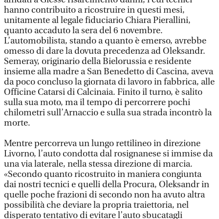
hanno contribuito a ricostruire in questi mesi,
unitamente al legale fiduciario Chiara Pierallini,
quanto accaduto la sera del 6 novembre.
L’automobilista, stando a quanto è emerso, avrebbe
omesso di dare la dovuta precedenza ad Oleksandr.
Semeray, originario della Bielorussia e residente
insieme alla madre a San Benedetto di Cascina, aveva
da poco concluso la giornata di lavoro in fabbrica, alle
Officine Catarsi di Calcinaia. Finito il turno, è salito
sulla sua moto, ma il tempo di percorrere pochi
chilometri sull’Arnaccio e sulla sua strada incontrò la
morte.
Mentre percorreva un lungo rettilineo in direzione
Livorno, l’auto condotta dal rosignanese si immise da
una via laterale, nella stessa direzione di marcia.
«Secondo quanto ricostruito in maniera congiunta
dai nostri tecnici e quelli della Procura, Oleksandr in
quelle poche frazioni di secondo non ha avuto altra
possibilità che deviare la propria traiettoria, nel
disperato tentativo di evitare l’auto sbucatagli