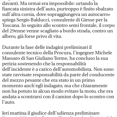
davanti. Ma ormai era impossibile: urtando la
fiancata sinistra dell’auto, purtroppo è finito sbalzato
sull’altra corsia, dove sopraggiungeva un autocarro»
spiega Sergio Balducci, consulente di Giesse per la
Toscana. In seguito allo scontro semi frontale, il corpo
del 29enne venne scagliato a bordo strada, contro un
albero, già forse privo di vita.
Durante la fase delle indagini preliminari il
consulente tecnico della Procura, l’ingegner Michele
Massaro di San Giuliano Terme, ha concluso la sua
perizia sostenendo che la responsabilità
dell’incidente è a carico dell’automobilista. Non sono
state ravvisate responsabilità da parte del conducente
del mezzo pesante che era stato in un primo
momento anch’egli indagato, ma che chiaramente
non ha potuto in alcun modo evitare la moto, che era
andata a scontrarsi con il camion dopo lo scontro con
l’auto.
Ieri mattina il giudice dell’udienza preliminare