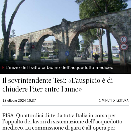
◗
L’inizio del tratto cittadino dell’acquedotto mediceo
Il sovrintendente Tesi: «L’auspicio è di
chiudere l’iter entro l’anno»
18 ottobre 2024 10:37
1 MINUTI DI LETTURA
PISA. Quattordici ditte da tutta Italia in corsa per
l’appalto dei lavori di sistemazione dell’acquedotto
mediceo. La commissione di gara è all’opera per