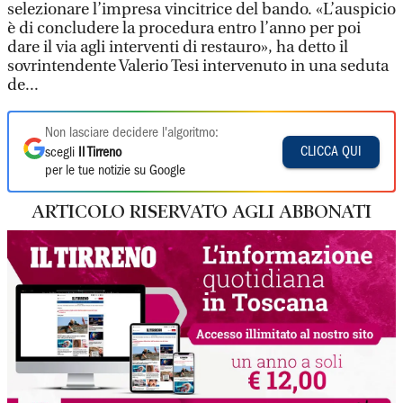
selezionare l’impresa vincitrice del bando. «L’auspicio
è di concludere la procedura entro l’anno per poi
dare il via agli interventi di restauro», ha detto il
sovrintendente Valerio Tesi intervenuto in una seduta
de...
Non lasciare decidere l'algoritmo:
CLICCA QUI
scegli
Il Tirreno
per le tue notizie su Google
ARTICOLO RISERVATO AGLI ABBONATI