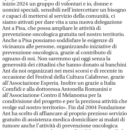
inizio 2024 un gruppo di volontari e io, donne e
uomini speciali, sensibili nell’intercettare un bisogno
e capaci di mettersi al servizio della comunità, ci
siamo attivati per dare vita a una nuova delegazione
Ant a Pisa, che possa ampliare le attività di
prevenzione oncologica gratuita nel nostro territorio.
Anche a Pisa possiamo soddisfare le esigenze di
vicinanza alle persone, organizzando iniziative di
prevenzione oncologica, grazie al contributo di
ognuno di noi. Non saremmo qui oggi senza la
generosità dei cittadini che hanno donato ai banchini
Ant da noi organizzati nei mesi scorsi e di recente in
occasione del Festival della Cultura Calabrese, grazie
all’Associazione Esperia. Inoltre un grazie a Italia
Comfidi e alla dottoressa Antonella Romanini e
all’Associazione Contro il Melanoma per la
condivisione del progetto e per la preziosa attività che
svolge sul nostro territorio». Fin dal 2004 Fondazione
Ant ha scelto di affiancare al proprio prezioso servizio
gratuito di assistenza medica domiciliare ai malati di
tumore anche l’attività di prevenzione oncologica