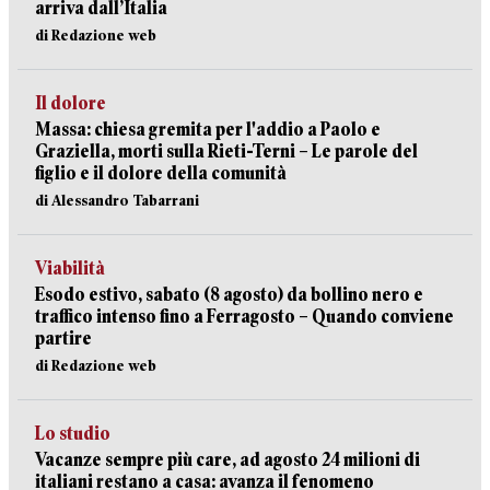
arriva dall’Italia
di Redazione web
Il dolore
Massa: chiesa gremita per l'addio a Paolo e
Graziella, morti sulla Rieti-Terni – Le parole del
figlio e il dolore della comunità
di Alessandro Tabarrani
Viabilità
Esodo estivo, sabato (8 agosto) da bollino nero e
traffico intenso fino a Ferragosto – Quando conviene
partire
di Redazione web
Lo studio
Vacanze sempre più care, ad agosto 24 milioni di
italiani restano a casa: avanza il fenomeno