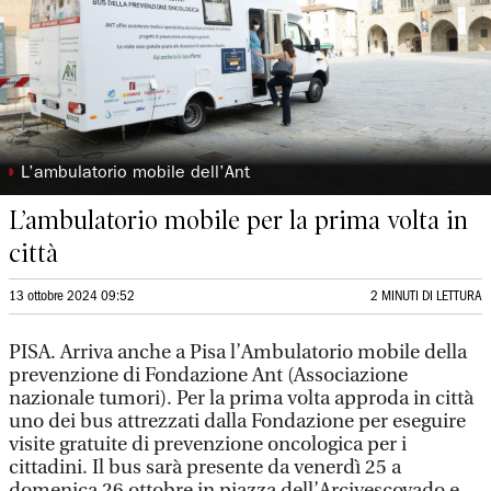
◗
L’ambulatorio mobile dell’Ant
L’ambulatorio mobile per la prima volta in
città
13 ottobre 2024 09:52
2 MINUTI DI LETTURA
PISA. Arriva anche a Pisa l’Ambulatorio mobile della
prevenzione di Fondazione Ant (Associazione
nazionale tumori). Per la prima volta approda in città
uno dei bus attrezzati dalla Fondazione per eseguire
visite gratuite di prevenzione oncologica per i
cittadini. Il bus sarà presente da venerdì 25 a
domenica 26 ottobre in piazza dell’Arcivescovado e