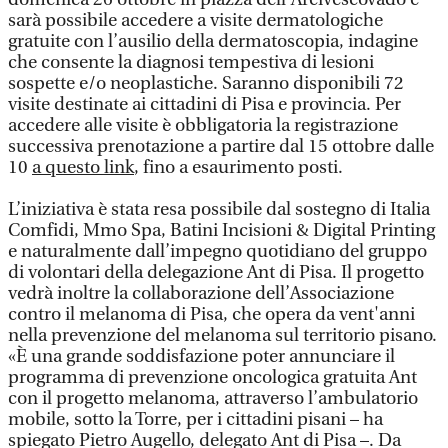
sarà possibile accedere a visite dermatologiche
gratuite con l’ausilio della dermatoscopia, indagine
che consente la diagnosi tempestiva di lesioni
sospette e/o neoplastiche. Saranno disponibili 72
visite destinate ai cittadini di Pisa e provincia. Per
accedere alle visite è obbligatoria la registrazione
successiva prenotazione a partire dal 15 ottobre dalle
10
a questo link
, fino a esaurimento posti.
L’iniziativa è stata resa possibile dal sostegno di Italia
Comfidi, Mmo Spa, Batini Incisioni & Digital Printing
e naturalmente dall’impegno quotidiano del gruppo
di volontari della delegazione Ant di Pisa. Il progetto
vedrà inoltre la collaborazione dell’Associazione
contro il melanoma di Pisa, che opera da vent'anni
nella prevenzione del melanoma sul territorio pisano.
«È una grande soddisfazione poter annunciare il
programma di prevenzione oncologica gratuita Ant
con il progetto melanoma, attraverso l’ambulatorio
mobile, sotto la Torre, per i cittadini pisani – ha
spiegato Pietro Augello, delegato Ant di Pisa –. Da