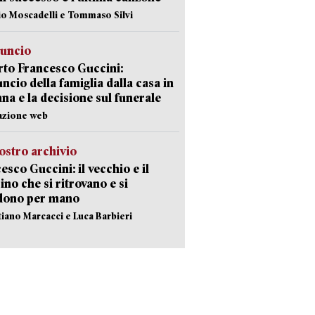
io Moscadelli e Tommaso Silvi
nuncio
to Francesco Guccini:
uncio della famiglia dalla casa in
na e la decisione sul funerale
azione web
ostro archivio
esco Guccini: il vecchio e il
no che si ritrovano e si
dono per mano
stiano Marcacci e Luca Barbieri