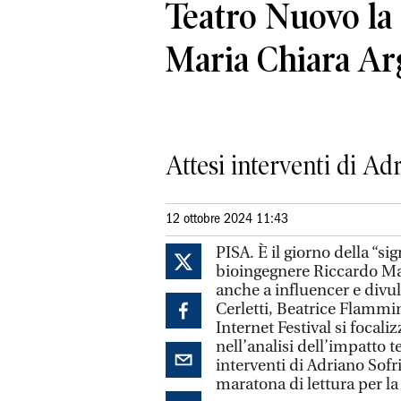
Teatro Nuovo la
Maria Chiara Ar
Attesi interventi di Ad
12 ottobre 2024 11:43
PISA. È il giorno della “si
bioingegnere Riccardo Man
anche a influencer e divu
Cerletti, Beatrice Flammin
Internet Festival si foca
nell’analisi dell’impatto te
interventi di Adriano Sofri
maratona di lettura per la