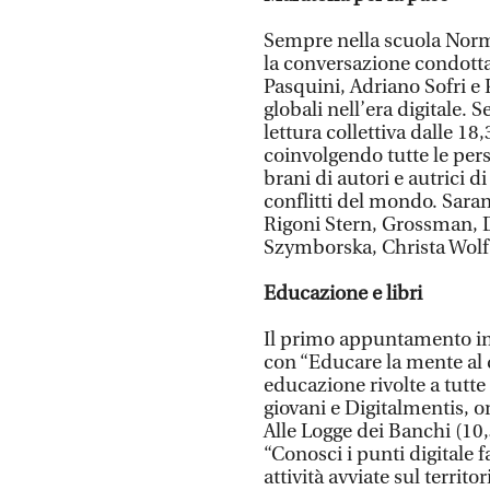
Sempre nella scuola Norma
la conversazione condott
Pasquini, Adriano Sofri e 
globali nell’era digitale. 
lettura collettiva dalle 18
coinvolgendo tutte le pers
brani di autori e autrici 
conflitti del mondo. Sarann
Rigoni Stern, Grossman,
Szymborska, Christa Wolf 
Educazione e libri
Il primo appuntamento in
con “Educare la mente al 
educazione rivolte a tutte 
giovani e Digitalmentis, o
Alle Logge dei Banchi (10
“Conosci i punti digitale f
attività avviate sul territo