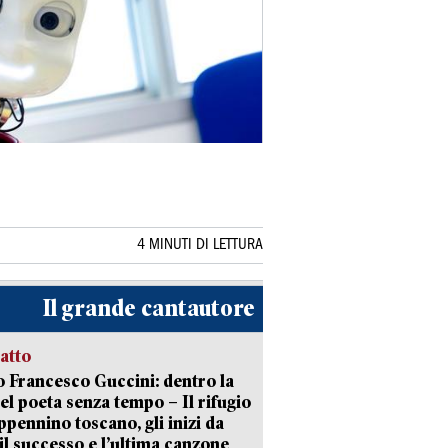
4 MINUTI DI LETTURA
Il grande cantautore
ratto
 Francesco Guccini: dentro la
del poeta senza tempo – Il rifugio
appennino toscano, gli inizi da
 il successo e l’ultima canzone