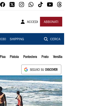
ACCEDI
ABBONATI
2030
SHIPPING
CERCA
Pisa
Pistoia
Pontedera
Prato
Versilia
SEGUICI SU
DISCOVER