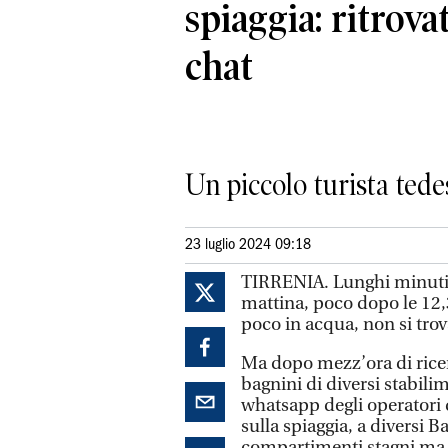
spiaggia: ritrova
chat
Un piccolo turista tede
23 luglio 2024 09:18
TIRRENIA. Lunghi minuti di 
mattina, poco dopo le 12,
poco in acqua, non si tro
Ma dopo mezz’ora di ricer
bagnini di diversi stabilim
whatsapp degli operatori d
sulla spiaggia, a diversi 
compartimenti stagni ma 