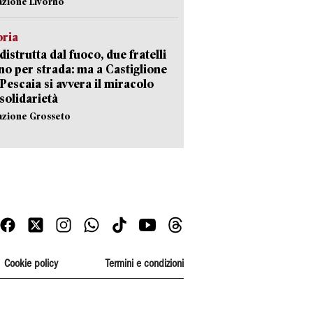
azione Livorno
oria
distrutta dal fuoco, due fratelli
no per strada: ma a Castiglione
 Pescaia si avvera il miracolo
 solidarietà
azione Grosseto
Cookie policy
Termini e condizioni