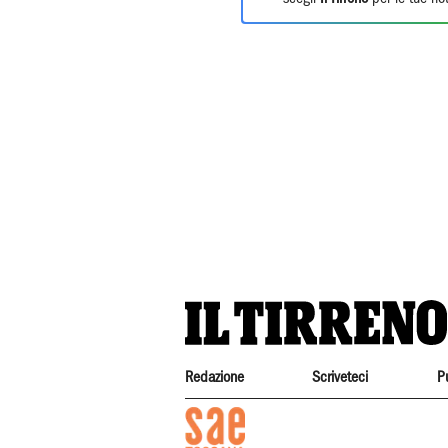
Redazione
Scriveteci
P