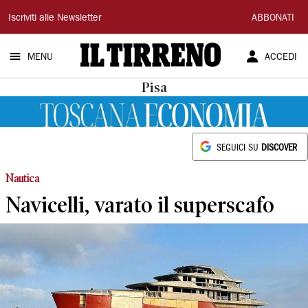
Il
Iscriviti alle Newsletter
ABBONATI
Tirreno
MENU
ACCEDI
Pisa
SEGUICI SU
DISCOVER
Nautica
Navicelli, varato il superscafo