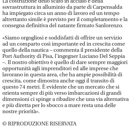
La costruzione dello scafo in acciaio e della
sovrastruttura in alluminio da parte di Carpensalda
ha impiegato circa un anno di lavoro ed un tempo
altrettanto simile è previsto per il completamento e la
consegna definitiva del natante firmato Sanlorenzo.
«Siamo orgogliosi e soddisfatti di offrire un servizio
ad un comparto così importante ed in crescita come
quello della nautica – commenta il presidente della
Port Authority di Pisa, l’ingegner Luciano Del Seppia
–. Il nostro obiettivo è quello di dare sempre maggiori
opportunità agli imprenditori ed alle imprese che
lavorano in questa area, che ha ampie possibilità di
crescita, come dimostra anche oggi il transito di
questo 74 metri. È evidente che un mercato che si
orienta sempre di più verso imbarcazioni di grandi
dimensioni ci spinge a ribadire che una via alternativa
e più diretta per lo sbocco a mare resta una delle
nostre priorità».
© RIPRODUZIONE RISERVATA