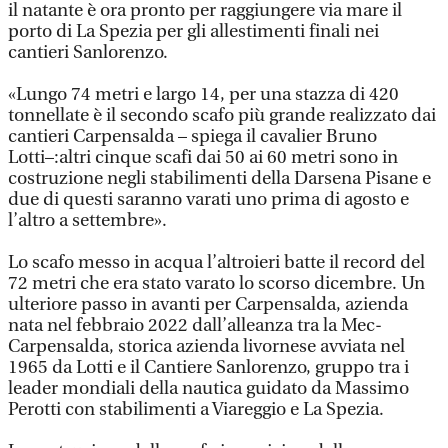
il natante è ora pronto per raggiungere via mare il
porto di La Spezia per gli allestimenti finali nei
cantieri Sanlorenzo.
«Lungo 74 metri e largo 14, per una stazza di 420
tonnellate è il secondo scafo più grande realizzato dai
cantieri Carpensalda – spiega il cavalier Bruno
Lotti–:altri cinque scafi dai 50 ai 60 metri sono in
costruzione negli stabilimenti della Darsena Pisane e
due di questi saranno varati uno prima di agosto e
l’altro a settembre».
Lo scafo messo in acqua l’altroieri batte il record del
72 metri che era stato varato lo scorso dicembre. Un
ulteriore passo in avanti per Carpensalda, azienda
nata nel febbraio 2022 dall’alleanza tra la Mec-
Carpensalda, storica azienda livornese avviata nel
1965 da Lotti e il Cantiere Sanlorenzo, gruppo tra i
leader mondiali della nautica guidato da Massimo
Perotti con stabilimenti a Viareggio e La Spezia.