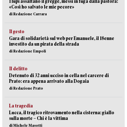
I lupi assaltano il gregge, messi in fuga dalla pastora:
«Così ho salvato le mie pecore»
di Redazione Carrara
Il gesto
Gara di solidarietà sul web per Emanuele, il 18enne
investito da un pirata della strada
di Redazione Empoli
Il delitto
Detenuto di 32 anni ucciso in cella nel carcere di
Prato: era appena arrivato alla Dogaia
di Redazione Prato
La tragedia
Lucca, il tragico ritrovamento nella cisterna: giallo
sulla morte – Chi è la vittima
di Michele Masotti