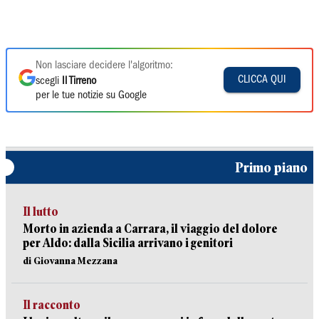
Non lasciare decidere l'algoritmo:
CLICCA QUI
scegli
Il Tirreno
per le tue notizie su Google
Primo piano
Il lutto
Morto in azienda a Carrara, il viaggio del dolore
per Aldo: dalla Sicilia arrivano i genitori
di Giovanna Mezzana
Il racconto