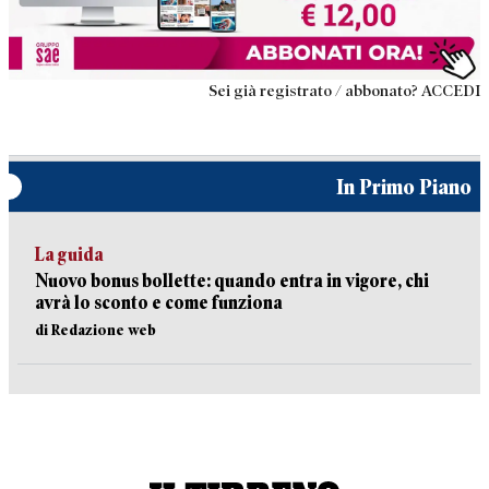
Sei già registrato / abbonato? ACCEDI
In Primo Piano
La guida
Nuovo bonus bollette: quando entra in vigore, chi
avrà lo sconto e come funziona
di Redazione web