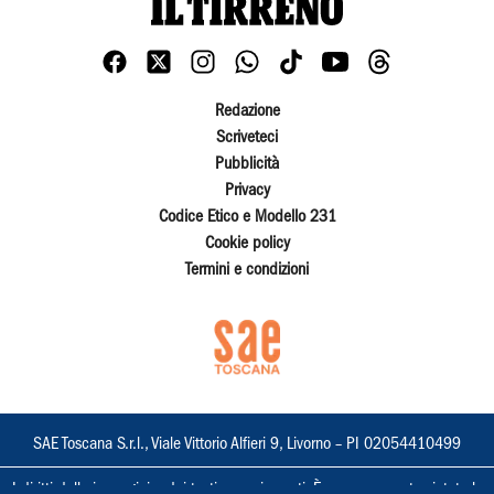
Redazione
Scriveteci
Pubblicità
Privacy
Codice Etico e Modello 231
Cookie policy
Termini e condizioni
SAE Toscana S.r.l., Viale Vittorio Alfieri 9, Livorno – PI 02054410499
I diritti delle immagini e dei testi sono riservati. È espressamente vietata la