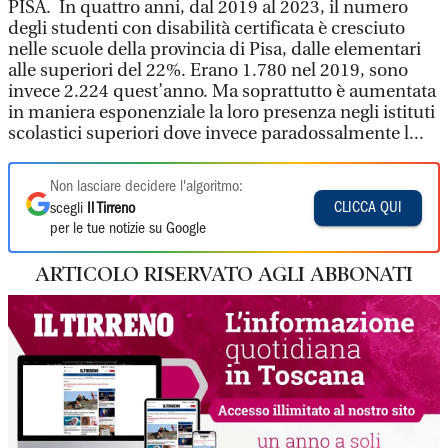
PISA. In quattro anni, dal 2019 al 2023, il numero
degli studenti con disabilità certificata è cresciuto
nelle scuole della provincia di Pisa, dalle elementari
alle superiori del 22%. Erano 1.780 nel 2019, sono
invece 2.224 quest’anno. Ma soprattutto è aumentata
in maniera esponenziale la loro presenza negli istituti
scolastici superiori dove invece paradossalmente l...
Non lasciare decidere l'algoritmo:
CLICCA QUI
scegli
Il Tirreno
per le tue notizie su Google
ARTICOLO RISERVATO AGLI ABBONATI