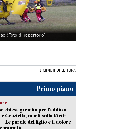
so (Foto di repertorio)
1 MINUTI DI LETTURA
Primo piano
lore
: chiesa gremita per l'addio a
 e Graziella, morti sulla Rieti-
 – Le parole del figlio e il dolore
 comunità