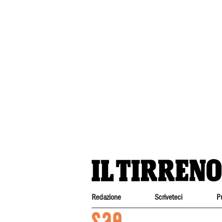
Redazione
Scriveteci
P