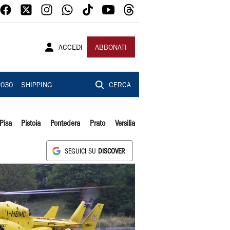
ACCEDI
ABBONATI
2030
SHIPPING
CERCA
Pisa
Pistoia
Pontedera
Prato
Versilia
SEGUICI SU
DISCOVER