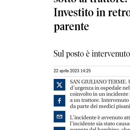
Investito in ret
parente
Sul posto è intervenuto
22 aprile 2023 14:25
SAN GIULIANO TERME. Un 
d’urgenza in ospedale nell
coinvolto in un incidente
a un trattore. Intervenuto
da parte dei medici pisani
L'incidente è avvenuto att
l'incidente sia stato caus
parente del bambino, che