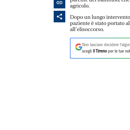
agricolo.
Dopo un lungo intervento c
paziente è stato portato a
all’elisoccorso.
Non lasciare decidere l'algor
scegli
Il Tirreno
per le tue not