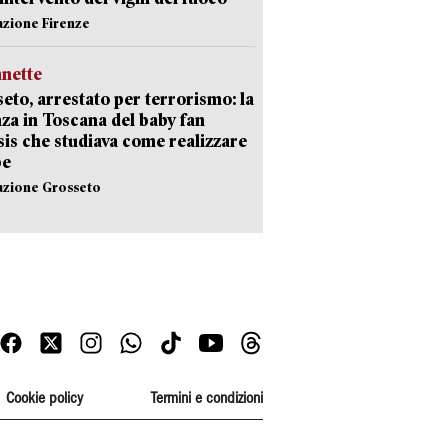
azione Firenze
nette
eto, arrestato per terrorismo: la
za in Toscana del baby fan
Isis che studiava come realizzare
be
azione Grosseto
Cookie policy
Termini e condizioni