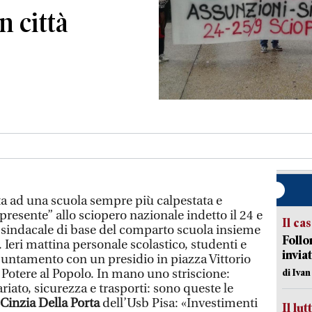
n città
ta ad una scuola sempre più calpestata e
“presente” allo sciopero nazionale indetto il 24 e
Il ca
 sindacale di base del comparto scuola insieme
Follo
a. Ieri mattina personale scolastico, studenti e
inviat
puntamento con un presidio in piazza Vittorio
Potere al Popolo. In mano uno striscione:
di Iva
riato, sicurezza e trasporti: sono queste le
Cinzia Della Porta
dell’Usb Pisa: «Investimenti
Il lut