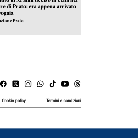
re di Prato: era appena arrivato
Dogaia
azione Prato
Cookie policy
Termini e condizioni