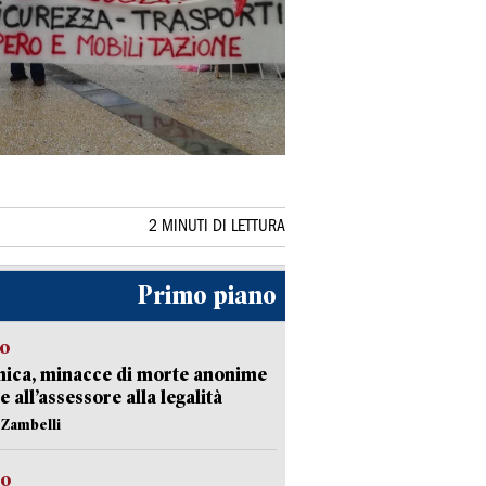
2 MINUTI DI LETTURA
Primo piano
so
nica, minacce di morte anonime
e all’assessore alla legalità
n Zambelli
to