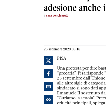
adesione anche i
sara venchiarutti
25 settembre 2020 03:18
PISA
Una protesta per dire bas
“precaria”. Pisa risponde 
25 settembre dall’Unione
alle altre sigle di categori
sindacato si sono dati ap
Emanuele II sostenuto da 
“Curiamo la scuola”. Preca
criticità principali, spiega