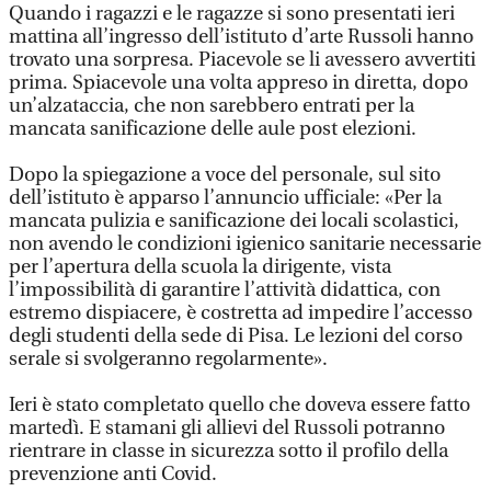
Quando i ragazzi e le ragazze si sono presentati ieri
mattina all’ingresso dell’istituto d’arte Russoli hanno
trovato una sorpresa. Piacevole se li avessero avvertiti
prima. Spiacevole una volta appreso in diretta, dopo
un’alzataccia, che non sarebbero entrati per la
mancata sanificazione delle aule post elezioni.
Dopo la spiegazione a voce del personale, sul sito
dell’istituto è apparso l’annuncio ufficiale: «Per la
mancata pulizia e sanificazione dei locali scolastici,
non avendo le condizioni igienico sanitarie necessarie
per l’apertura della scuola la dirigente, vista
l’impossibilità di garantire l’attività didattica, con
estremo dispiacere, è costretta ad impedire l’accesso
degli studenti della sede di Pisa. Le lezioni del corso
serale si svolgeranno regolarmente».
Ieri è stato completato quello che doveva essere fatto
martedì. E stamani gli allievi del Russoli potranno
rientrare in classe in sicurezza sotto il profilo della
prevenzione anti Covid.