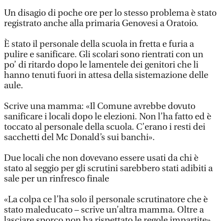
Un disagio di poche ore per lo stesso problema è stato
registrato anche alla primaria Genovesi a Oratoio.
È stato il personale della scuola in fretta e furia a
pulire e sanificare. Gli scolari sono rientrati con un
po’ di ritardo dopo le lamentele dei genitori che li
hanno tenuti fuori in attesa della sistemazione delle
aule.
Scrive una mamma: «Il Comune avrebbe dovuto
sanificare i locali dopo le elezioni. Non l’ha fatto ed è
toccato al personale della scuola. C’erano i resti dei
sacchetti del Mc Donald’s sui banchi».
Due locali che non dovevano essere usati da chi è
stato al seggio per gli scrutini sarebbero stati adibiti a
sale per un rinfresco finale
«La colpa ce l’ha solo il personale scrutinatore che è
stato maleducato – scrive un’altra mamma. Oltre a
lasciare sporco non ha rispettato le regole impartite».