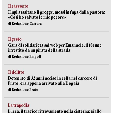
Il racconto
I lupi assaltano il gregge, messi in fuga dalla pastora:
«Così ho salvato le mie pecore»
di Redazione Carrara
Il gesto
Gara di solidarietà sul web per Emanuele, il 18enne
investito da un pirata della strada
di Redazione Empoli
Il delitto
Detenuto di 32 anni ucciso in cella nel carcere di
Prato: era appena arrivato alla Dogaia
di Redazione Prato
La tragedia
Lucca, il tragico ritrovamento nella cisterna: giallo