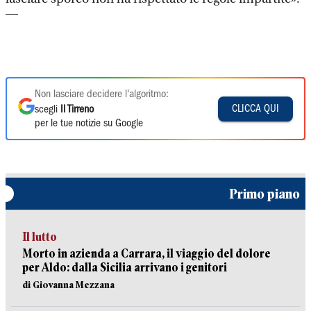
—
Non lasciare decidere l'algoritmo:
CLICCA QUI
scegli
Il Tirreno
per le tue notizie su Google
Primo piano
Il lutto
Morto in azienda a Carrara, il viaggio del dolore
per Aldo: dalla Sicilia arrivano i genitori
di Giovanna Mezzana