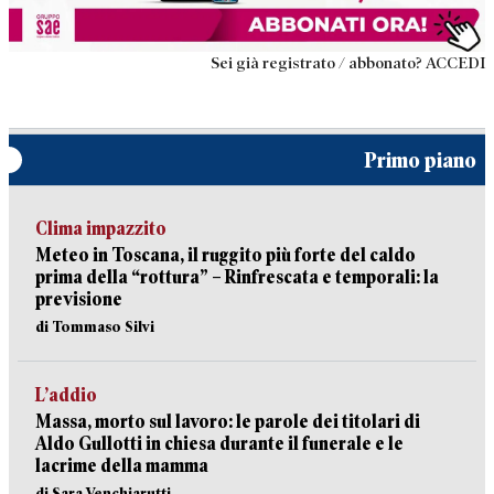
Sei già registrato / abbonato? ACCEDI
Primo piano
Clima impazzito
Meteo in Toscana, il ruggito più forte del caldo
prima della “rottura” – Rinfrescata e temporali: la
previsione
di Tommaso Silvi
L’addio
Massa, morto sul lavoro: le parole dei titolari di
Aldo Gullotti in chiesa durante il funerale e le
lacrime della mamma
di Sara Venchiarutti