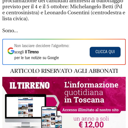
proclamazione dei candidati ammessi al ballottaggio
previsto per il 4 e il 5 ottobre: Michelangelo Betti (Pd
e centrosinistra) e Leonardo Cosentini (centrodestra e
lista civica).
Sono...
Non lasciare decidere l'algoritmo:
CLICCA QUI
scegli
Il Tirreno
per le tue notizie su Google
ARTICOLO RISERVATO AGLI ABBONATI