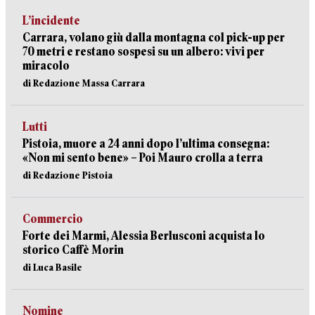
L’incidente
Carrara, volano giù dalla montagna col pick-up per
70 metri e restano sospesi su un albero: vivi per
miracolo
di Redazione Massa Carrara
Lutti
Pistoia, muore a 24 anni dopo l’ultima consegna:
«Non mi sento bene» – Poi Mauro crolla a terra
di Redazione Pistoia
Commercio
Forte dei Marmi, Alessia Berlusconi acquista lo
storico Caffè Morin
di Luca Basile
Nomine