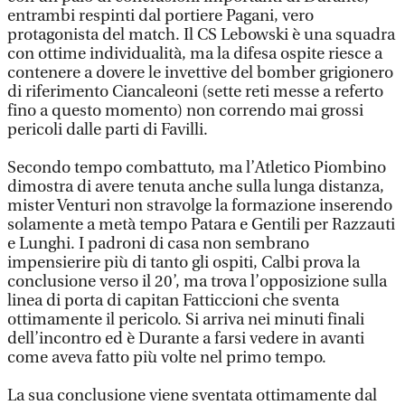
entrambi respinti dal portiere Pagani, vero
protagonista del match. Il CS Lebowski è una squadra
con ottime individualità, ma la difesa ospite riesce a
contenere a dovere le invettive del bomber grigionero
di riferimento Ciancaleoni (sette reti messe a referto
fino a questo momento) non correndo mai grossi
pericoli dalle parti di Favilli.
Secondo tempo combattuto, ma l’Atletico Piombino
dimostra di avere tenuta anche sulla lunga distanza,
mister Venturi non stravolge la formazione inserendo
solamente a metà tempo Patara e Gentili per Razzauti
e Lunghi. I padroni di casa non sembrano
impensierire più di tanto gli ospiti, Calbi prova la
conclusione verso il 20’, ma trova l’opposizione sulla
linea di porta di capitan Fatticcioni che sventa
ottimamente il pericolo. Si arriva nei minuti finali
dell’incontro ed è Durante a farsi vedere in avanti
come aveva fatto più volte nel primo tempo.
La sua conclusione viene sventata ottimamente dal