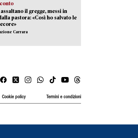
cconto
i assaltano il gregge, messi in
dalla pastora: «Così ho salvato le
pecore»
azione Carrara
Cookie policy
Termini e condizioni