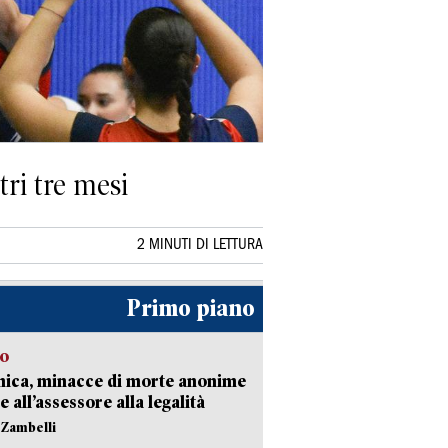
tri tre mesi
2 MINUTI DI LETTURA
Primo piano
so
nica, minacce di morte anonime
e all’assessore alla legalità
n Zambelli