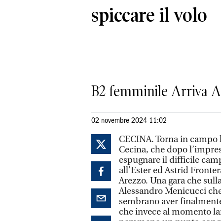
spiccare il volo
B2 femminile Arriva Are
02 novembre 2024 11:02
CECINA. Torna in campo la
Cecina, che dopo l’impre
espugnare il difficile cam
all’Ester ed Astrid Fronter
Arezzo. Una gara che sull
Alessandro Menicucci che,
sembrano aver finalmente 
che invece al momento lan