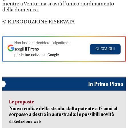
mentre a Venturina si avrà l’unico riordinamento
della domenica.
© RIPRODUZIONE RISERVATA
Non lasciare decidere l'algoritmo:
CLICCA QUI
scegli
Il Tirreno
per le tue notizie su Google
In Primo Piano
Le proposte
Nuovo codice della strada, dalla patente a 17 anni al
sorpasso a destra in autostrada: le possibili novità
di Redazione web