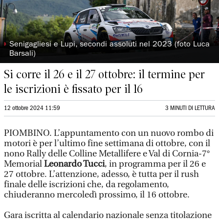
◗
Senigagliesi e Lupi, secondi assoluti nel 2023 (foto Luca
Barsali)
Si corre il 26 e il 27 ottobre: il termine per
le iscrizioni è fissato per il 16
12 ottobre 2024 11:59
3 MINUTI DI LETTURA
PIOMBINO. L’appuntamento con un nuovo rombo di
motori è per l’ultimo fine settimana di ottobre, con il
nono Rally delle Colline Metallifere e Val di Cornia-7°
Memorial
Leonardo Tucci
, in programma per il 26 e
27 ottobre. L’attenzione, adesso, è tutta per il rush
finale delle iscrizioni che, da regolamento,
chiuderanno mercoledì prossimo, il 16 ottobre.
Gara iscritta al calendario nazionale senza titolazione