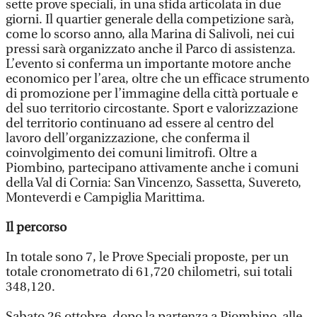
sette prove speciali, in una sfida articolata in due
giorni. Il quartier generale della competizione sarà,
come lo scorso anno, alla Marina di Salivoli, nei cui
pressi sarà organizzato anche il Parco di assistenza.
L’evento si conferma un importante motore anche
economico per l’area, oltre che un efficace strumento
di promozione per l’immagine della città portuale e
del suo territorio circostante. Sport e valorizzazione
del territorio continuano ad essere al centro del
lavoro dell’organizzazione, che conferma il
coinvolgimento dei comuni limitrofi. Oltre a
Piombino, partecipano attivamente anche i comuni
della Val di Cornia: San Vincenzo, Sassetta, Suvereto,
Monteverdi e Campiglia Marittima.
Il percorso
In totale sono 7, le Prove Speciali proposte, per un
totale cronometrato di 61,720 chilometri, sui totali
348,120.
Sabato 26 ottobre, dopo la partenza a Piombino, alle