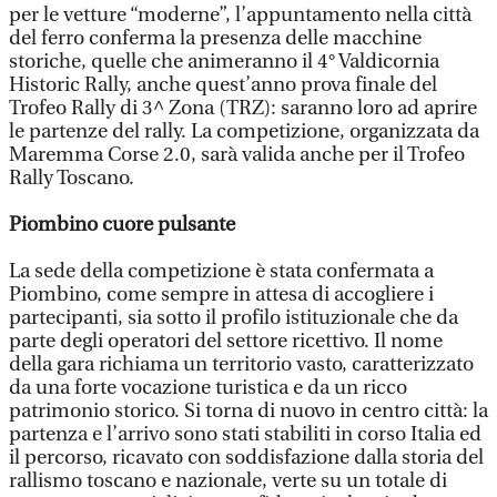
per le vetture “moderne”, l’appuntamento nella città
del ferro conferma la presenza delle macchine
storiche, quelle che animeranno il 4° Valdicornia
Historic Rally, anche quest’anno prova finale del
Trofeo Rally di 3^ Zona (TRZ): saranno loro ad aprire
le partenze del rally. La competizione, organizzata da
Maremma Corse 2.0, sarà valida anche per il Trofeo
Rally Toscano.
Piombino cuore pulsante
La sede della competizione è stata confermata a
Piombino, come sempre in attesa di accogliere i
partecipanti, sia sotto il profilo istituzionale che da
parte degli operatori del settore ricettivo. Il nome
della gara richiama un territorio vasto, caratterizzato
da una forte vocazione turistica e da un ricco
patrimonio storico. Si torna di nuovo in centro città: la
partenza e l’arrivo sono stati stabiliti in corso Italia ed
il percorso, ricavato con soddisfazione dalla storia del
rallismo toscano e nazionale, verte su un totale di