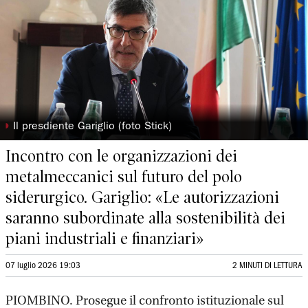
◗
Il presdiente Gariglio (foto Stick)
Incontro con le organizzazioni dei
metalmeccanici sul futuro del polo
siderurgico. Gariglio: «Le autorizzazioni
saranno subordinate alla sostenibilità dei
piani industriali e finanziari»
07 luglio 2026 19:03
2 MINUTI DI LETTURA
PIOMBINO. Prosegue il confronto istituzionale sul