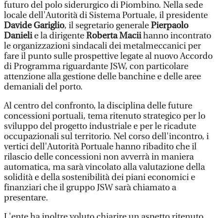
futuro del polo siderurgico di Piombino. Nella sede
locale dell'Autorità di Sistema Portuale, il presidente
Davide Gariglio
, il segretario generale
Pierpaolo
Danieli
e la dirigente
Roberta Macii
hanno incontrato
le organizzazioni sindacali dei metalmeccanici per
fare il punto sulle prospettive legate al nuovo Accordo
di Programma riguardante JSW, con particolare
attenzione alla gestione delle banchine e delle aree
demaniali del porto.
Al centro del confronto, la disciplina delle future
concessioni portuali, tema ritenuto strategico per lo
sviluppo del progetto industriale e per le ricadute
occupazionali sul territorio. Nel corso dell'incontro, i
vertici dell'Autorità Portuale hanno ribadito che il
rilascio delle concessioni non avverrà in maniera
automatica, ma sarà vincolato alla valutazione della
solidità e della sostenibilità dei piani economici e
finanziari che il gruppo JSW sarà chiamato a
presentare.
L'ente ha inoltre voluto chiarire un aspetto ritenuto