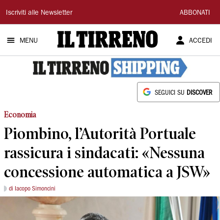
Il
Iscriviti alle Newsletter
ABBONATI
Tirreno
MENU
ACCEDI
SEGUICI SU
DISCOVER
Economia
Piombino, l’Autorità Portuale
rassicura i sindacati: «Nessuna
concessione automatica a JSW»
di Iacopo Simoncini