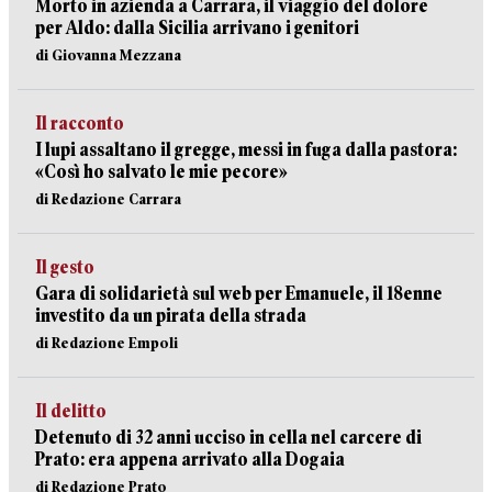
Morto in azienda a Carrara, il viaggio del dolore
per Aldo: dalla Sicilia arrivano i genitori
di Giovanna Mezzana
Il racconto
I lupi assaltano il gregge, messi in fuga dalla pastora:
«Così ho salvato le mie pecore»
di Redazione Carrara
Il gesto
Gara di solidarietà sul web per Emanuele, il 18enne
investito da un pirata della strada
di Redazione Empoli
Il delitto
Detenuto di 32 anni ucciso in cella nel carcere di
Prato: era appena arrivato alla Dogaia
di Redazione Prato