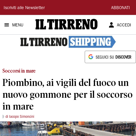
Il
Iscriviti alle Newsletter
ABBONATI
Tirreno
MENU
ACCEDI
SEGUICI SU
DISCOVER
Soccorsi in mare
Piombino, ai vigili del fuoco un
nuovo gommone per il soccorso
in mare
di Iacopo Simoncini