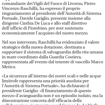
comandante dei Vigili del Fuoco di Livorno, Pietro
Vincenzo Raschillà, ha espresso il proprio
ringraziamento al presidente dell'Autorità di Sistema
Portuale, Davide Gariglio, presente insieme alla
dirigente Cinthia De Luca e allo staff direttivo
dell'ufficio di Piombino, per aver sostenuto
economicamente l'acquisto del nuovo mezzo.
Nel suo intervento, Raschillà ha evidenziato il valore
strategico della nuova dotazione, destinata a
supportare il sistema di salvaguardia della vita umana
in mare coordinato dalla Guardia Costiera,
rappresentata all'evento dal tenente di vascello Marco
Merico.
«La sicurezza all'interno dei nostri scali e nelle acque
limitrofe rappresenta una priorità assoluta per
l'Autorità di Sistema Portuale», ha dichiarato il
presidente Gariglio. «Il finanziamento di questo
mezzo d'avanguardia non è un episodio isolato, ma la
dimostrazione concreta dell'efficacia della