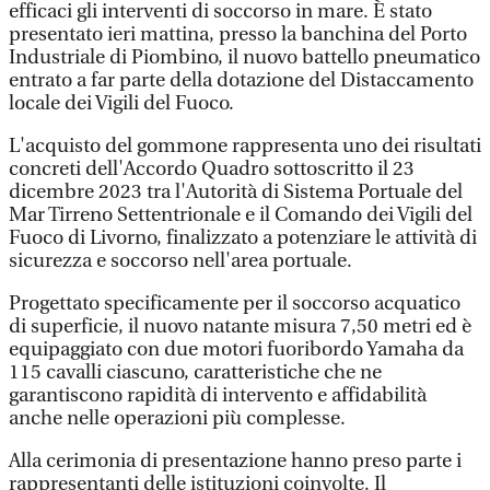
efficaci gli interventi di soccorso in mare. È stato
presentato ieri mattina, presso la banchina del Porto
Industriale di Piombino, il nuovo battello pneumatico
entrato a far parte della dotazione del Distaccamento
locale dei Vigili del Fuoco.
L'acquisto del gommone rappresenta uno dei risultati
concreti dell'Accordo Quadro sottoscritto il 23
dicembre 2023 tra l'Autorità di Sistema Portuale del
Mar Tirreno Settentrionale e il Comando dei Vigili del
Fuoco di Livorno, finalizzato a potenziare le attività di
sicurezza e soccorso nell'area portuale.
Progettato specificamente per il soccorso acquatico
di superficie, il nuovo natante misura 7,50 metri ed è
equipaggiato con due motori fuoribordo Yamaha da
115 cavalli ciascuno, caratteristiche che ne
garantiscono rapidità di intervento e affidabilità
anche nelle operazioni più complesse.
Alla cerimonia di presentazione hanno preso parte i
rappresentanti delle istituzioni coinvolte. Il