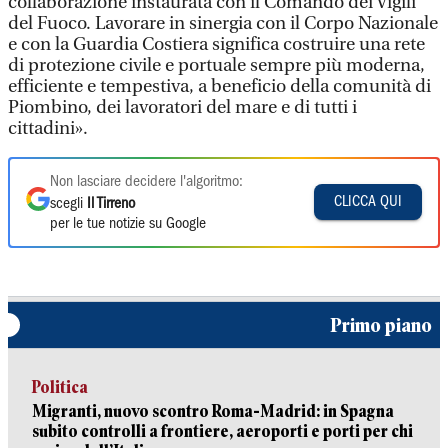
collaborazione instaurata con il Comando dei Vigili
del Fuoco. Lavorare in sinergia con il Corpo Nazionale
e con la Guardia Costiera significa costruire una rete
di protezione civile e portuale sempre più moderna,
efficiente e tempestiva, a beneficio della comunità di
Piombino, dei lavoratori del mare e di tutti i
cittadini».
Non lasciare decidere l'algoritmo:
CLICCA QUI
scegli
Il Tirreno
per le tue notizie su Google
Primo piano
Politica
Migranti, nuovo scontro Roma-Madrid: in Spagna
subito controlli a frontiere, aeroporti e porti per chi