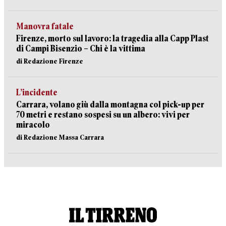
Manovra fatale
Firenze, morto sul lavoro: la tragedia alla Capp Plast
di Campi Bisenzio – Chi è la vittima
di Redazione Firenze
L’incidente
Carrara, volano giù dalla montagna col pick-up per
70 metri e restano sospesi su un albero: vivi per
miracolo
di Redazione Massa Carrara