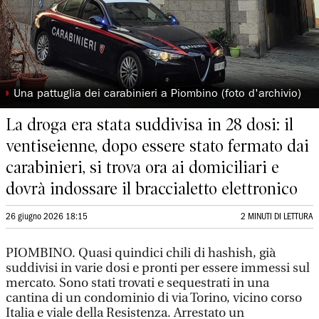
◗
Una pattuglia dei carabinieri a Piombino (foto d'archivio)
La droga era stata suddivisa in 28 dosi: il
ventiseienne, dopo essere stato fermato dai
carabinieri, si trova ora ai domiciliari e
dovrà indossare il braccialetto elettronico
26 giugno 2026 18:15
2 MINUTI DI LETTURA
PIOMBINO. Quasi quindici chili di hashish, già
suddivisi in varie dosi e pronti per essere immessi sul
mercato. Sono stati trovati e sequestrati in una
cantina di un condominio di via Torino, vicino corso
Italia e viale della Resistenza. Arrestato un