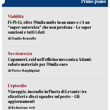
Primo piano
Viabilità
Fi-Pi-Li, oltre 50mila multe in un anno e c’è un
“super-autovelox” che non perdona – Le super
sanzioni e tutti i dati
di Danilo Renzullo
Sos sicurezza
Capannori, raid nell’officina meccanica Adami:
rubato materiale per 30mila euro
di Pietro Barghigiani
L’episodio
Viareggio, incendio in Pineta di Levante: tre
elicotteri e dieci squadre sul posto – Gli
aggiornamenti
di Redazione web