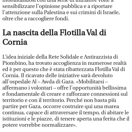
mobilitandosi con una serie di iniziative volte a
sensibilizzare l’opinione pubblica e a riportare
l’attenzione sulla Palestina e sui crimini di Israele,
oltre che a raccogliere fondi.
La nascita della Flotilla Val di
Cornia
L’idea iniziale della Rete Solidale e Antirazzista di
Piombino, ha trovato accoglienza in numerose realtà
ed è per questo che è stata ribattezzata Flotilla Val di
Cornia. Il ricavato delle iniziative sarà devoluto
all’ospedale Al – Awda di Gaza. «Mobilitarsi –
affermano i volontari – offre l’opportunità bellissima
e fondamentale di creare e rafforzare connessioni sul
territorio e con il territorio. Perché non basta più
partire per Gaza, occorre costruire qui una marea
continua, capace di attraversare il tempo, di abitare le
istituzioni e le piazze, di tenere aperta una ferita che il
potere vorrebbe normalizzare».