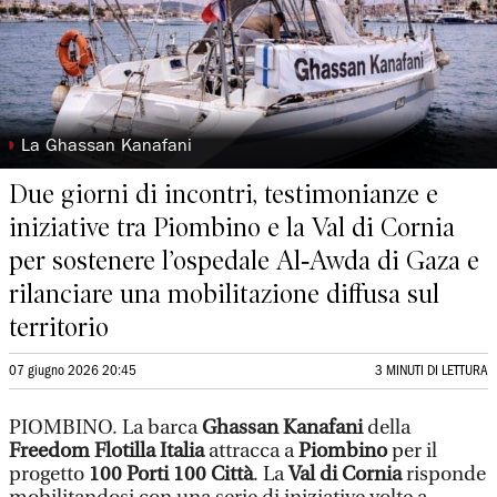
◗
La Ghassan Kanafani
Due giorni di incontri, testimonianze e
iniziative tra Piombino e la Val di Cornia
per sostenere l’ospedale Al‑Awda di Gaza e
rilanciare una mobilitazione diffusa sul
territorio
07 giugno 2026 20:45
3 MINUTI DI LETTURA
PIOMBINO. La barca
Ghassan Kanafani
della
Freedom Flotilla
Italia
attracca a
Piombino
per il
progetto
100 Porti 100 Città
. La
Val di Cornia
risponde