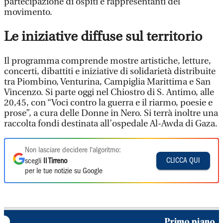
partecipazione di ospiti e rappresentanti del
movimento.
Le iniziative diffuse sul territorio
Il programma comprende mostre artistiche, letture,
concerti, dibattiti e iniziative di solidarietà distribuite
tra Piombino, Venturina, Campiglia Marittima e San
Vincenzo. Si parte oggi nel Chiostro di S. Antimo, alle
20,45, con “Voci contro la guerra e il riarmo, poesie e
prose”, a cura delle Donne in Nero. Si terrà inoltre una
raccolta fondi destinata all’ospedale Al-Awda di Gaza.
Non lasciare decidere l'algoritmo:
CLICCA QUI
scegli
Il Tirreno
per le tue notizie su Google
Primo piano