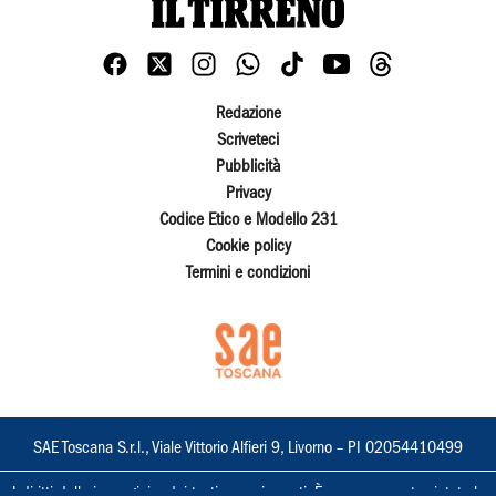
Redazione
Scriveteci
Pubblicità
Privacy
Codice Etico e Modello 231
Cookie policy
Termini e condizioni
SAE Toscana S.r.l., Viale Vittorio Alfieri 9, Livorno – PI 02054410499
I diritti delle immagini e dei testi sono riservati. È espressamente vietata la