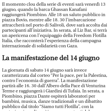
Il momento clou della serie di eventi sarà venerdì 13
giugno, quando la barca Ghassan Kanafani
raggiungerà Piombino. Alle 18 un saluto pubblico in
piazza Bovio, mentre alle 18. 30 l’imbarcazione
attraccherà nel porto di Salivoli, dove sarà accolta dai
partecipanti all’iniziativa. In serata, al Liz Bar, si terrà
un apericena con l’equipaggio della Freedom Flotilla
Italia, che racconterà l’esperienza della campagna
internazionale di solidarietà con Gaza.
La manifestazione del 14 giugno
La giornata di sabato 14 giugno sarà invece
caratterizzata dal corteo “Per la pace, per la Palestina,
contro l’economia di guerra”. La manifestazione
partirà alle 16. 30 dall’Albero della Pace di Venturina
Terme e raggiungerà i Giardini di Tufaia. In serata, a
Piombino, piazza Dante ospiterà laboratori per
bambini, musica, danze tradizionali e un dibattito
pubblico dal titolo “Siamo tutti Flotilla”, con la