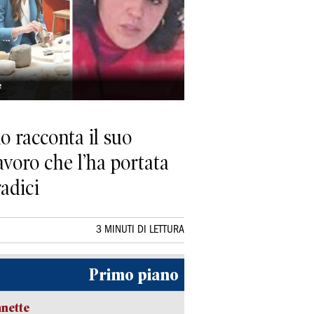
te
o racconta il suo
avoro che l’ha portata
adici
3 MINUTI DI LETTURA
Primo piano
nette