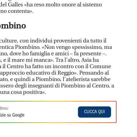
 del Galles «ha reso molto onore al sistemo
ono contenta».
iombino
culture, con individui provenienti da tutto il
ntica Piombino. «Non vengo spessissimo, ma
o, dove ho famiglia e amici – fa presente –.
 e il mare mi manca». Tra l’altro, Asia ha
a il Centro ha fatto un incontro con il Comune
’approccio educativo di Reggio». Pensando al
ato, e quindi a Piombino, l’atelierista sarebbe
ssero degli insegnanti di Piombino al Centro, a
una cosa positiva».
itmo:
CLICCA QUI
izie su Google