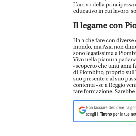
L’arrivo della principessa
educativo in cui lavoro, s
Il legame con P
Ha a che fare con diverse 
mondo, ma Asia non dime
sono legatissima a Piombin
Vivo nella pianura padana,
«scoperto che tanti anni f
di Piombino, proprio sull
suo presente e al suo pass
contenta «se a Reggio veni
fare formazione. Sarebbe 
Non lasciare decidere l'algor
scegli
Il Tirreno
per le tue not