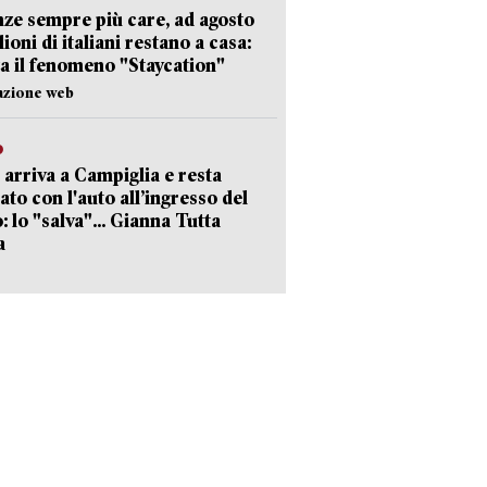
ze sempre più care, ad agosto
lioni di italiani restano a casa:
a il fenomeno "Staycation"
azione web
o
 arriva a Campiglia e resta
ato con l'auto all’ingresso del
: lo "salva"... Gianna Tutta
a