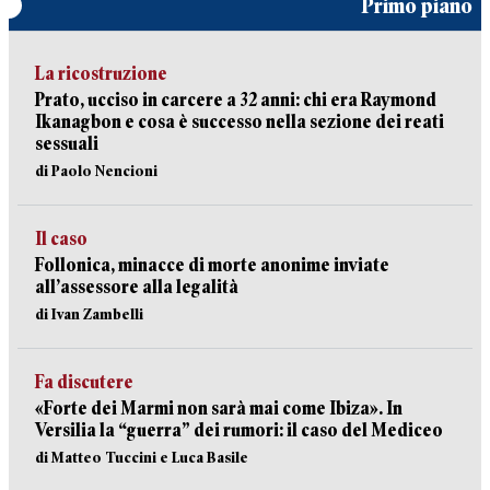
Primo piano
La ricostruzione
Prato, ucciso in carcere a 32 anni: chi era Raymond
Ikanagbon e cosa è successo nella sezione dei reati
sessuali
di Paolo Nencioni
Il caso
Follonica, minacce di morte anonime inviate
all’assessore alla legalità
di Ivan Zambelli
Fa discutere
«Forte dei Marmi non sarà mai come Ibiza». In
Versilia la “guerra” dei rumori: il caso del Mediceo
di Matteo Tuccini e Luca Basile