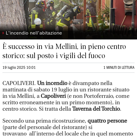
◗
L'incendio nell'abitazione
È successo in via Mellini, in pieno centro
storico: sul posto i vigili del fuoco
19 luglio 2025 10:01
1 MINUTI DI LETTURA
CAPOLIVERI.
Un incendio
è divampato nella
mattinata di sabato 19 luglio in un ristorante situato
in via Mellini, a
Capoliveri
(e non Portoferraio, come
scritto erroneamente in un primo momento), in
centro storico. Si tratta della
Taverna del Torchio
.
Secondo una prima ricostruzione,
quattro persone
(parte del personale del ristorante) si
trovavano all’interno del locale che in quel momento