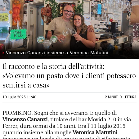
◗
Vincenzo Cananzi insieme a Veronica Matutini
Il racconto e la storia dell’attività:
«Volevamo un posto dove i clienti potessero
sentirsi a casa»
10 luglio 2025 11:40
2 MINUTI DI LETTURA
PIOMBINO. Sogni che si avverano. E quello di
Vincenzo Cananzi
, titolare del bar Movida 2. 0 in via
Ferrer, dura ormai da 10 anni. Era l’11 luglio 2015
quando insieme alla moglie
Veronica Matutini