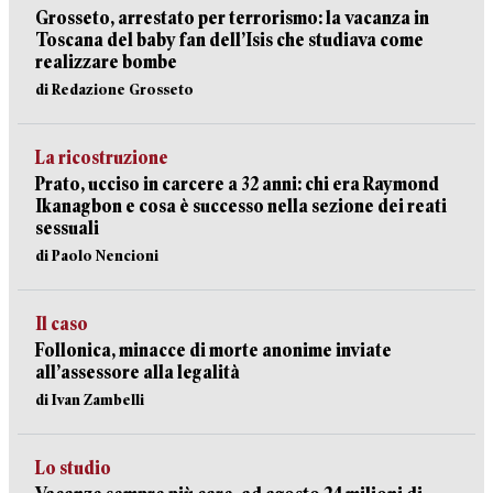
Grosseto, arrestato per terrorismo: la vacanza in
Toscana del baby fan dell’Isis che studiava come
realizzare bombe
di Redazione Grosseto
La ricostruzione
Prato, ucciso in carcere a 32 anni: chi era Raymond
Ikanagbon e cosa è successo nella sezione dei reati
sessuali
di Paolo Nencioni
Il caso
Follonica, minacce di morte anonime inviate
all’assessore alla legalità
di Ivan Zambelli
Lo studio