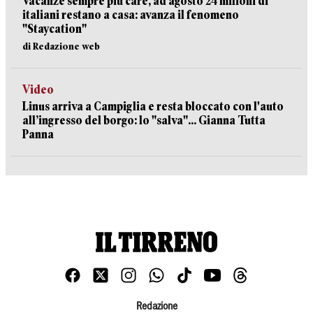
Vacanze sempre più care, ad agosto 24 milioni di
italiani restano a casa: avanza il fenomeno
"Staycation"
di Redazione web
Video
Linus arriva a Campiglia e resta bloccato con l'auto
all’ingresso del borgo: lo "salva"... Gianna Tutta
Panna
Redazione