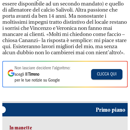
essere disponibile ad un secondo mandato) e quello
di allenatore del calcio Salivoli. Altra passione che
porta avanti da ben 14 anni. Ma nonostante i
moltissimi impegni tratto distintivo del locale restano
i sorrisi che Vincenzo e Veronica non fanno mai
mancare ai clienti. «Molti mi chiedono come faccio –
chiosa Cananzi– la risposta è semplice: mi piace stare
qui. Esisteranno lavori migliori del mio, ma senza
alcun dubbio non lo cambierei mai con nient’altro!».
Non lasciare decidere l'algoritmo:
CLICCA QUI
scegli
Il Tirreno
per le tue notizie su Google
Primo piano
In manette