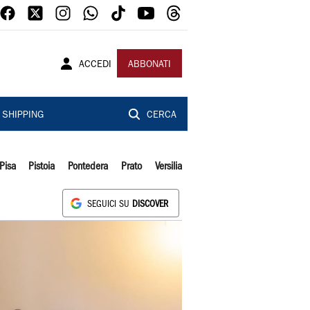
ACCEDI
ABBONATI
SHIPPING
CERCA
Pisa
Pistoia
Pontedera
Prato
Versilia
SEGUICI SU
DISCOVER