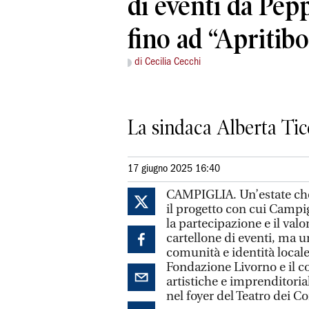
di eventi da Pep
fino ad “Apritib
di Cecilia Cecchi
La sindaca Alberta Ticc
17 giugno 2025 16:40
CAMPIGLIA. Un’estate che
il progetto con cui Campigl
la partecipazione e il val
cartellone di eventi, ma un
comunità e identità local
Fondazione Livorno e il c
artistiche e imprenditoria
nel foyer del Teatro dei C