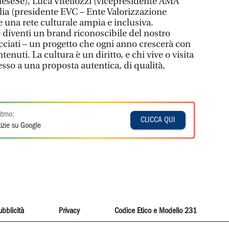
neseSe), Luca Vitellozzi (vicepresidente AMA
ia (presidente EVC – Ente Valorizzazione
 una rete culturale ampia e inclusiva.
diventi un brand riconoscibile del nostro
icciati – un progetto che ogni anno crescerà con
tenuti. La cultura è un diritto, e chi vive o visita
sso a una proposta autentica, di qualità,
itmo:
CLICCA QUI
izie su Google
ubblicità
Privacy
Codice Etico e Modello 231