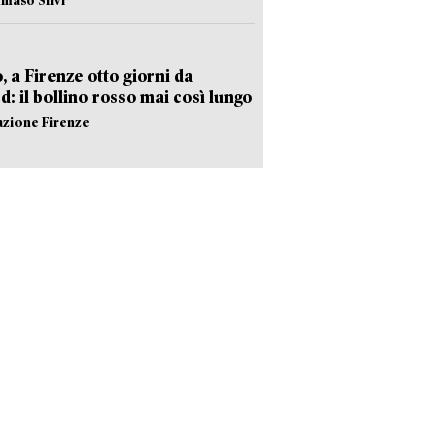
, a Firenze otto giorni da
d: il bollino rosso mai così lungo
azione Firenze