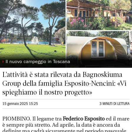
◗
Il nuovo campeggio in Toscana
L’attività è stata rilevata da Bagnoskiuma
Group della famiglia Esposito-Nencini: «Vi
spieghiamo il nostro progetto»
15 gennaio 2025 15:25
3 MINUTI DI LETTURA
PIOMBINO. Il legame tra
Federico Esposito
ed il mare
è sempre più stretto. Ad aprile, la data è ancora da
definire ma cadrà sicuramente nel periodo pasquale,