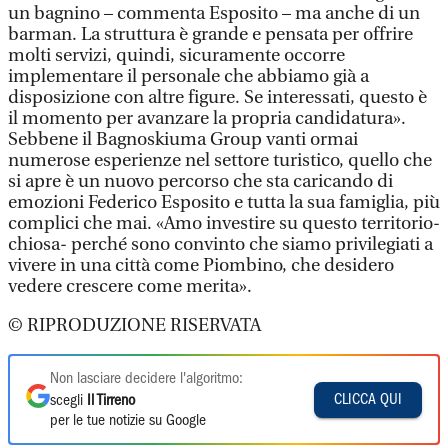
un bagnino – commenta Esposito – ma anche di un
barman. La struttura è grande e pensata per offrire
molti servizi, quindi, sicuramente occorre
implementare il personale che abbiamo già a
disposizione con altre figure. Se interessati, questo è
il momento per avanzare la propria candidatura».
Sebbene il Bagnoskiuma Group vanti ormai
numerose esperienze nel settore turistico, quello che
si apre è un nuovo percorso che sta caricando di
emozioni Federico Esposito e tutta la sua famiglia, più
complici che mai. «Amo investire su questo territorio-
chiosa- perché sono convinto che siamo privilegiati a
vivere in una città come Piombino, che desidero
vedere crescere come merita».
© RIPRODUZIONE RISERVATA
Non lasciare decidere l'algoritmo:
CLICCA QUI
scegli
Il Tirreno
per le tue notizie su Google