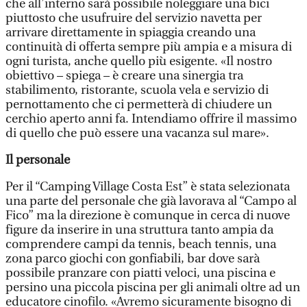
che all’interno sarà possibile noleggiare una bici
piuttosto che usufruire del servizio navetta per
arrivare direttamente in spiaggia creando una
continuità di offerta sempre più ampia e a misura di
ogni turista, anche quello più esigente. «Il nostro
obiettivo – spiega – è creare una sinergia tra
stabilimento, ristorante, scuola vela e servizio di
pernottamento che ci permetterà di chiudere un
cerchio aperto anni fa. Intendiamo offrire il massimo
di quello che può essere una vacanza sul mare».
Il personale
Per il “Camping Village Costa Est” è stata selezionata
una parte del personale che già lavorava al “Campo al
Fico” ma la direzione è comunque in cerca di nuove
figure da inserire in una struttura tanto ampia da
comprendere campi da tennis, beach tennis, una
zona parco giochi con gonfiabili, bar dove sarà
possibile pranzare con piatti veloci, una piscina e
persino una piccola piscina per gli animali oltre ad un
educatore cinofilo. «Avremo sicuramente bisogno di