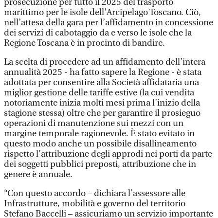
prosecuzione per tutto il 2025 del trasporto
marittimo per le isole dell'Arcipelago Toscano. Ciò,
nell’attesa della gara per l’affidamento in concessione
dei servizi di cabotaggio da e verso le isole che la
Regione Toscana è in procinto di bandire.
La scelta di procedere ad un affidamento dell’intera
annualità 2025 - ha fatto sapere la Regione - è stata
adottata per consentire alla Società affidataria una
miglior gestione delle tariffe estive (la cui vendita
notoriamente inizia molti mesi prima l’inizio della
stagione stessa) oltre che per garantire il prosieguo
operazioni di manutenzione sui mezzi con un
margine temporale ragionevole. È stato evitato in
questo modo anche un possibile disallineamento
rispetto l’attribuzione degli approdi nei porti da parte
dei soggetti pubblici preposti, attribuzione che in
genere è annuale.
“Con questo accordo – dichiara l’assessore alle
Infrastrutture, mobilità e governo del territorio
Stefano Baccelli – assicuriamo un servizio importante