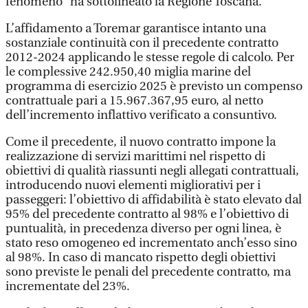
fenomeno” ha sottolineato la Regione Toscana.
L’affidamento a Toremar garantisce intanto una
sostanziale continuità con il precedente contratto
2012-2024 applicando le stesse regole di calcolo. Per
le complessive 242.950,40 miglia marine del
programma di esercizio 2025 è previsto un compenso
contrattuale pari a 15.967.367,95 euro, al netto
dell’incremento inflattivo verificato a consuntivo.
Come il precedente, il nuovo contratto impone la
realizzazione di servizi marittimi nel rispetto di
obiettivi di qualità riassunti negli allegati contrattuali,
introducendo nuovi elementi migliorativi per i
passeggeri: l’obiettivo di affidabilità è stato elevato dal
95% del precedente contratto al 98% e l’obiettivo di
puntualità, in precedenza diverso per ogni linea, è
stato reso omogeneo ed incrementato anch’esso sino
al 98%. In caso di mancato rispetto degli obiettivi
sono previste le penali del precedente contratto, ma
incrementate del 23%.