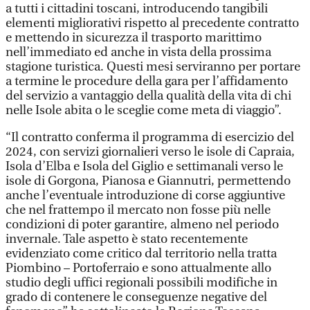
a tutti i cittadini toscani, introducendo tangibili
elementi migliorativi rispetto al precedente contratto
e mettendo in sicurezza il trasporto marittimo
nell’immediato ed anche in vista della prossima
stagione turistica. Questi mesi serviranno per portare
a termine le procedure della gara per l’affidamento
del servizio a vantaggio della qualità della vita di chi
nelle Isole abita o le sceglie come meta di viaggio”.
“Il contratto conferma il programma di esercizio del
2024, con servizi giornalieri verso le isole di Capraia,
Isola d’Elba e Isola del Giglio e settimanali verso le
isole di Gorgona, Pianosa e Giannutri, permettendo
anche l’eventuale introduzione di corse aggiuntive
che nel frattempo il mercato non fosse più nelle
condizioni di poter garantire, almeno nel periodo
invernale. Tale aspetto è stato recentemente
evidenziato come critico dal territorio nella tratta
Piombino – Portoferraio e sono attualmente allo
studio degli uffici regionali possibili modifiche in
grado di contenere le conseguenze negative del