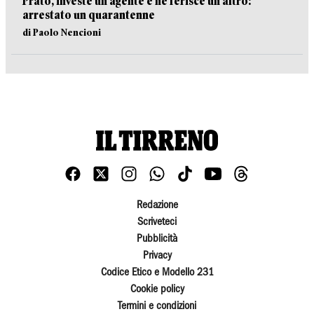
Prato, investe un agente e ne ferisce un altro:
arrestato un quarantenne
di Paolo Nencioni
Redazione
Scriveteci
Pubblicità
Privacy
Codice Etico e Modello 231
Cookie policy
Termini e condizioni