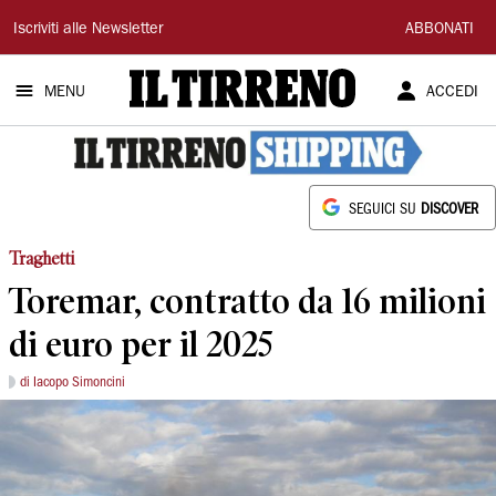
Il
Iscriviti alle Newsletter
ABBONATI
Tirreno
MENU
ACCEDI
SEGUICI SU
DISCOVER
Traghetti
Toremar, contratto da 16 milioni
di euro per il 2025
di Iacopo Simoncini