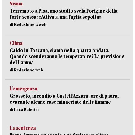
Sisma
Terremoto a Pisa, uno studio svela l’origine della
forte scossa: «Attivata una faglia sepolta»
di Redazione wweb
Clima
Caldo in Toscana, siamo nella quarta ondata.
Quando scenderanno le temperature? La previsione
del Lamma
di Redazione web
L’emergenza
Grosseto, incendio a Castell’Azzara: ore di paura,
evacuate alcune case minacciate delle fiamme
di Luca Balestri
La sentenza