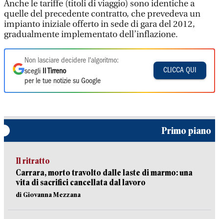
Anche le tariffe (titoli di viaggio) sono identiche a
quelle del precedente contratto, che prevedeva un
impianto iniziale offerto in sede di gara del 2012,
gradualmente implementato dell’inflazione.
Non lasciare decidere l'algoritmo:
CLICCA QUI
scegli
Il Tirreno
per le tue notizie su Google
Primo piano
Il ritratto
Carrara, morto travolto dalle laste di marmo: una
vita di sacrifici cancellata dal lavoro
di Giovanna Mezzana