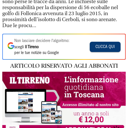
sono perse le tracce da anni. Le inchieste sulle
responsabilità per la dispersione di 56 ecoballe nel
golfo di Follonica avvenuta il 23 luglio 2015, in
prossimità dell’isolotto di Cerboli, si sono arenate.
Due le procu...
Non lasciare decidere l'algoritmo:
CLICCA QUI
scegli
Il Tirreno
per le tue notizie su Google
ARTICOLO RISERVATO AGLI ABBONATI