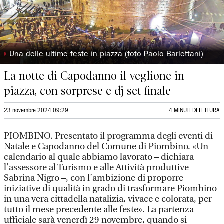
◗
Una delle ultime feste in piazza (foto Paolo Barlettani)
La notte di Capodanno il veglione in
piazza, con sorprese e dj set finale
23 novembre 2024 09:29
4 MINUTI DI LETTURA
PIOMBINO. Presentato il programma degli eventi di
Natale e Capodanno del Comune di Piombino. «Un
calendario al quale abbiamo lavorato – dichiara
l’assessore al Turismo e alle Attività produttive
Sabrina Nigro –, con l’ambizione di proporre
iniziative di qualità in grado di trasformare Piombino
in una vera cittadella natalizia, vivace e colorata, per
tutto il mese precedente alle feste». La partenza
ufficiale sarà venerdì 29 novembre, quando si