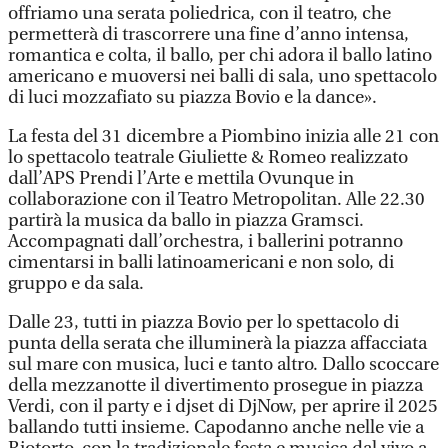
offriamo una serata poliedrica, con il teatro, che
permetterà di trascorrere una fine d’anno intensa,
romantica e colta, il ballo, per chi adora il ballo latino
americano e muoversi nei balli di sala, uno spettacolo
di luci mozzafiato su piazza Bovio e la dance».
La festa del 31 dicembre a Piombino inizia alle 21 con
lo spettacolo teatrale Giuliette & Romeo realizzato
dall’APS Prendi l’Arte e mettila Ovunque in
collaborazione con il Teatro Metropolitan. Alle 22.30
partirà la musica da ballo in piazza Gramsci.
Accompagnati dall’orchestra, i ballerini potranno
cimentarsi in balli latinoamericani e non solo, di
gruppo e da sala.
Dalle 23, tutti in piazza Bovio per lo spettacolo di
punta della serata che illuminerà la piazza affacciata
sul mare con musica, luci e tanto altro. Dallo scoccare
della mezzanotte il divertimento prosegue in piazza
Verdi, con il party e i djset di DjNow, per aprire il 2025
ballando tutti insieme. Capodanno anche nelle vie a