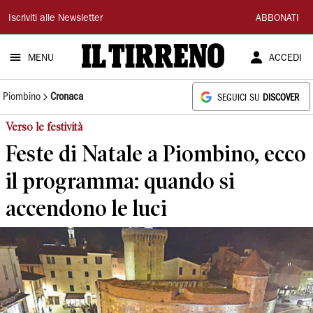
Il
Iscriviti alle Newsletter
ABBONATI
Tirreno
MENU
ACCEDI
Piombino
Cronaca
SEGUICI SU
DISCOVER
Verso le festività
Feste di Natale a Piombino, ecco
il programma: quando si
accendono le luci