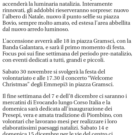
accenderà la luminaria natalizia. Interamente
rinnovati, gli addobbi rieserveranno sorprese: nuovo
l’albero di Natale, nuovo il punto selfie su piazza
Bovio, sempre molto amato, ed estesa l’area abbellita
dal nuovo arredo luminoso.
L’accensione avverrà alle 18 in piazza Gramsci, con la
Banda Galantara, e sarà il primo momento di festa.
Focus poi sui fine settimana del periodo pre-natalizio,
con eventi dedicati a tutti, grandi e piccoli.
Sabato 30 novembre si svolgerà la festa del
volontariato e alle 17.30 il concerto “Welcome
Christmas” degli Emmepi3 in piazza Gramsci.
Il fine settimana del 7 e dell’8 dicembre ci saranno i
mercatini di Evocando lungo Corso Italia e la
domenica sarà dedicata all’inaugurazione dei
Presepi, vera e amata tradizione di Piombino, con
volontari che lavorano mesi per realizzare i loro
elaboratissimi paesaggi natalizi. Sabato 14 e
domenica 15 dicembre per le vie del centro ci