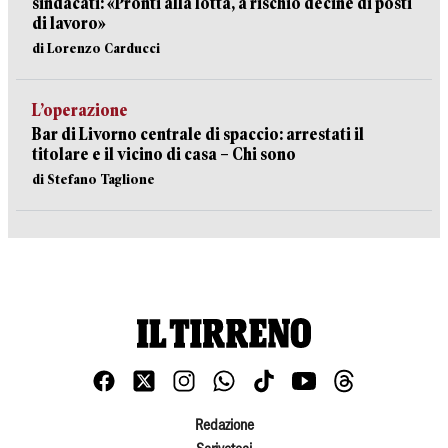
sindacati: «Pronti alla lotta, a rischio decine di posti
di lavoro»
di Lorenzo Carducci
L’operazione
Bar di Livorno centrale di spaccio: arrestati il
titolare e il vicino di casa – Chi sono
di Stefano Taglione
Redazione