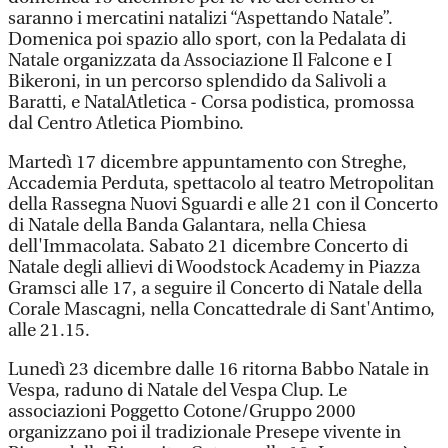
saranno i mercatini natalizi “Aspettando Natale”.
Domenica poi spazio allo sport, con la Pedalata di
Natale organizzata da Associazione Il Falcone e I
Bikeroni, in un percorso splendido da Salivoli a
Baratti, e NatalAtletica - Corsa podistica, promossa
dal Centro Atletica Piombino.
Martedì 17 dicembre appuntamento con Streghe,
Accademia Perduta, spettacolo al teatro Metropolitan
della Rassegna Nuovi Sguardi e alle 21 con il Concerto
di Natale della Banda Galantara, nella Chiesa
dell'Immacolata. Sabato 21 dicembre Concerto di
Natale degli allievi di Woodstock Academy in Piazza
Gramsci alle 17, a seguire il Concerto di Natale della
Corale Mascagni, nella Concattedrale di Sant'Antimo,
alle 21.15.
Lunedì 23 dicembre dalle 16 ritorna Babbo Natale in
Vespa, raduno di Natale del Vespa Clup. Le
associazioni Poggetto Cotone/Gruppo 2000
organizzano poi il tradizionale Presepe vivente in