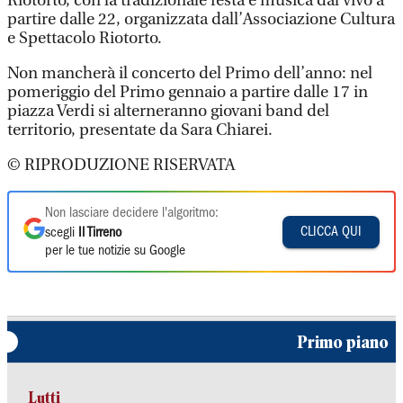
Riotorto, con la tradizionale festa e musica dal vivo a
partire dalle 22, organizzata dall’Associazione Cultura
e Spettacolo Riotorto.
Non mancherà il concerto del Primo dell’anno: nel
pomeriggio del Primo gennaio a partire dalle 17 in
piazza Verdi si alterneranno giovani band del
territorio, presentate da Sara Chiarei.
© RIPRODUZIONE RISERVATA
Non lasciare decidere l'algoritmo:
CLICCA QUI
scegli
Il Tirreno
per le tue notizie su Google
Primo piano
Lutti