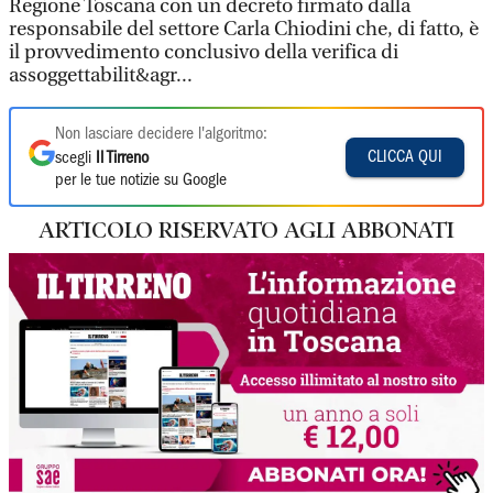
Regione Toscana con un decreto firmato dalla
responsabile del settore Carla Chiodini che, di fatto, è
il provvedimento conclusivo della verifica di
assoggettabilit&agr...
Non lasciare decidere l'algoritmo:
CLICCA QUI
scegli
Il Tirreno
per le tue notizie su Google
ARTICOLO RISERVATO AGLI ABBONATI