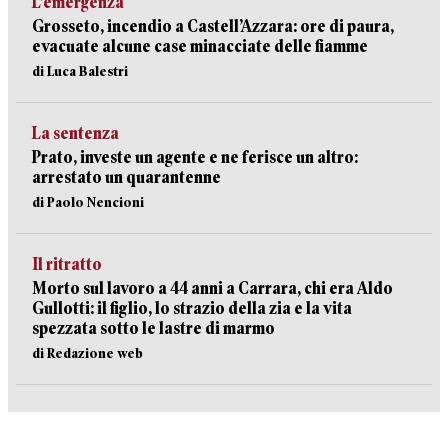
L’emergenza
Grosseto, incendio a Castell’Azzara: ore di paura,
evacuate alcune case minacciate delle fiamme
di Luca Balestri
La sentenza
Prato, investe un agente e ne ferisce un altro:
arrestato un quarantenne
di Paolo Nencioni
Il ritratto
Morto sul lavoro a 44 anni a Carrara, chi era Aldo
Gullotti: il figlio, lo strazio della zia e la vita
spezzata sotto le lastre di marmo
di Redazione web