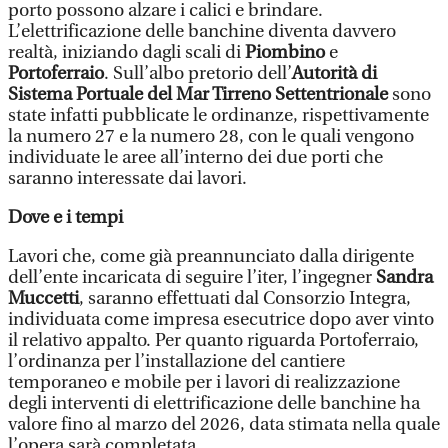
porto possono alzare i calici e brindare.
L’elettrificazione delle banchine diventa davvero
realtà, iniziando dagli scali di
Piombino
e
Portoferraio
. Sull’albo pretorio dell’
Autorità di
Sistema Portuale del Mar Tirreno Settentrionale
sono
state infatti pubblicate le ordinanze, rispettivamente
la numero 27 e la numero 28, con le quali vengono
individuate le aree all’interno dei due porti che
saranno interessate dai lavori.
Dove e i tempi
Lavori che, come già preannunciato dalla dirigente
dell’ente incaricata di seguire l’iter, l’ingegner
Sandra
Muccetti
, saranno effettuati dal Consorzio Integra,
individuata come impresa esecutrice dopo aver vinto
il relativo appalto. Per quanto riguarda Portoferraio,
l’ordinanza per l’installazione del cantiere
temporaneo e mobile per i lavori di realizzazione
degli interventi di elettrificazione delle banchine ha
valore fino al marzo del 2026, data stimata nella quale
l’opera sarà completata.