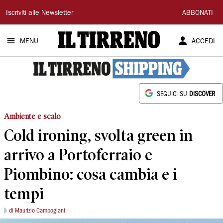
Il
Iscriviti alle Newsletter
ABBONATI
Tirreno
MENU
ACCEDI
SEGUICI SU
DISCOVER
Ambiente e scalo
Cold ironing, svolta green in
arrivo a Portoferraio e
Piombino: cosa cambia e i
tempi
di Maurizio Campogiani