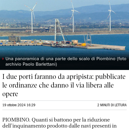
◗
Una panoramica di una parte dello scalo di Piombino (foto
archivio Paolo Barlettani)
I due porti faranno da apripista: pubblicate
le ordinanze che danno il via libera alle
opere
19 ottobre 2024 16:29
2 MINUTI DI LETTURA
PIOMBINO. Quanti si battono per la riduzione
dell’inquinamento prodotto dalle navi presenti in