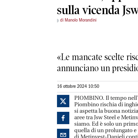
sulla vicenda Js
di Manolo Morandini
«Le mancate scelte risc
annunciano un presidi
16 ottobre 2024 10:50
PIOMBINO. Il tempo nell’i
Piombino rischia di inghio
si aspetta la buona notizia
aree tra Jsw Steel e Metin
siamo. Ed è solo un primo 
quella di un prolungato e 
di Metinvest-Danieli con