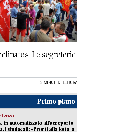
clinato». Le segreterie
2 MINUTI DI LETTURA
Primo piano
rtenza
-in automatizzato all’aeroporto
a, i sindacati: «Pronti alla lotta, a