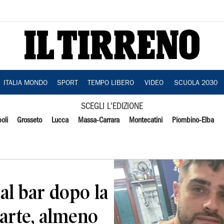
ITALIA MONDO
SPORT
TEMPO LIBERO
VIDEO
SCUOLA 2030
SCEGLI L'EDIZIONE
oli
Grosseto
Lucca
Massa-Carrara
Montecatini
Piombino-Elba
al bar dopo la
iparte, almeno