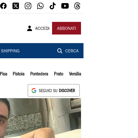
ACCEDI
ABBONATI
SHIPPING
CERCA
Pisa
Pistoia
Pontedera
Prato
Versilia
SEGUICI SU
DISCOVER