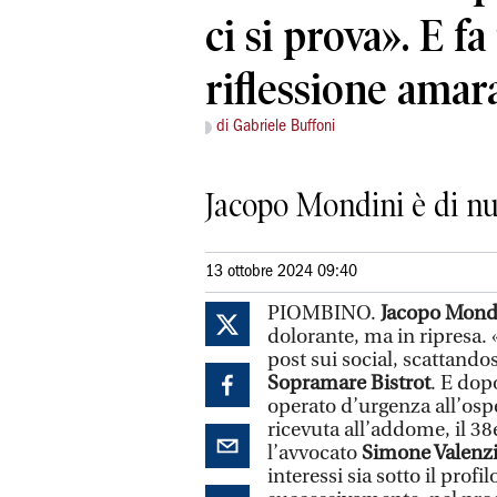
ci si prova». E fa
riflessione amar
di Gabriele Buffoni
Jacopo Mondini è di nu
13 ottobre 2024 09:40
PIOMBINO.
Jacopo Mond
dolorante, ma in ripresa. «
post sui social, scattandos
Sopramare Bistrot
. E dop
operato d’urgenza all’ospe
ricevuta all’addome, il 38
l’avvocato
Simone Valenz
interessi sia sotto il profi