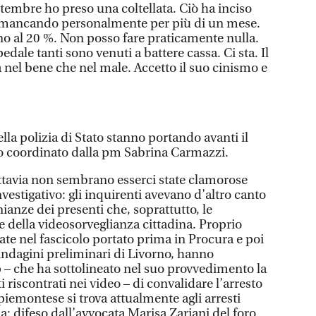
ttembre ho preso una coltellata. Ciò ha inciso
ancando personalmente per più di un mese.
o al 20 %. Non posso fare praticamente nulla.
dale tanti sono venuti a battere cassa. Ci sta. Il
 nel bene che nel male. Accetto il suo cinismo e
lla polizia di Stato stanno portando avanti il
so coordinato dalla pm Sabrina Carmazzi.
ttavia non sembrano esserci state clamorose
nvestigativo: gli inquirenti avevano d’altro canto
nianze dei presenti che, soprattutto, le
 della videosorveglianza cittadina. Proprio
te nel fascicolo portato prima in Procura e poi
e indagini preliminari di Livorno, hanno
ip – che ha sottolineato nel suo provvedimento la
riscontrati nei video – di convalidare l’arresto
 piemontese si trova attualmente agli arresti
: difeso dall’avvocata Marisa Zariani del foro