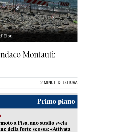
 d'Elba
 sindaco Montauti:
2 MINUTI DI LETTURA
Primo piano
a
moto a Pisa, uno studio svela
gine della forte scossa: «Attivata