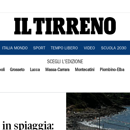
ITALIA MONDO
SPORT
TEMPO LIBERO
VIDEO
SCUOLA 2030
SCEGLI L'EDIZIONE
oli
Grosseto
Lucca
Massa-Carrara
Montecatini
Piombino-Elba
in spiaggia: