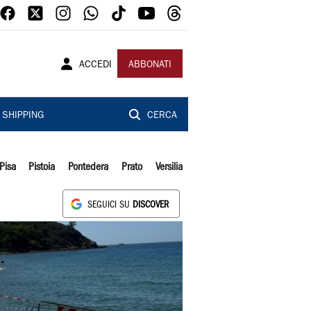
ACCEDI
ABBONATI
SHIPPING
CERCA
Pisa
Pistoia
Pontedera
Prato
Versilia
SEGUICI SU
DISCOVER