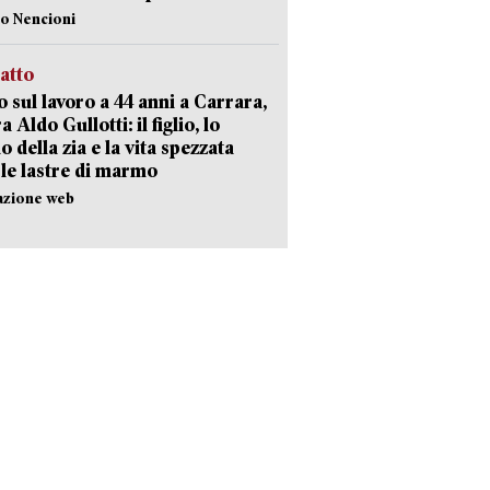
lo Nencioni
ratto
 sul lavoro a 44 anni a Carrara,
a Aldo Gullotti: il figlio, lo
io della zia e la vita spezzata
 le lastre di marmo
azione web