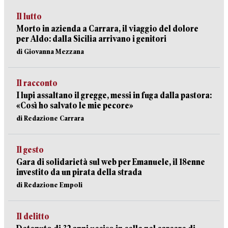
Il lutto
Morto in azienda a Carrara, il viaggio del dolore
per Aldo: dalla Sicilia arrivano i genitori
di Giovanna Mezzana
Il racconto
I lupi assaltano il gregge, messi in fuga dalla pastora:
«Così ho salvato le mie pecore»
di Redazione Carrara
Il gesto
Gara di solidarietà sul web per Emanuele, il 18enne
investito da un pirata della strada
di Redazione Empoli
Il delitto