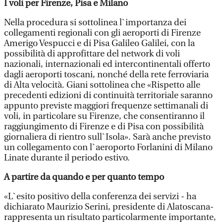
I voli per Firenze, Pisa e Milano
Nella procedura si sottolinea l`importanza dei
collegamenti regionali con gli aeroporti di Firenze
Amerigo Vespucci e di Pisa Galileo Galilei, con la
possibilità di approfittare del network di voli
nazionali, internazionali ed intercontinentali offerto
dagli aeroporti toscani, nonché della rete ferroviaria
di Alta velocità. Giani sottolinea che «Rispetto alle
precedenti edizioni di continuità territoriale saranno
appunto previste maggiori frequenze settimanali di
voli, in particolare su Firenze, che consentiranno il
raggiungimento di Firenze e di Pisa con possibilità
giornaliera di rientro sull`Isola». Sarà anche previsto
un collegamento con l`aeroporto Forlanini di Milano
Linate durante il periodo estivo.
A partire da quando e per quanto tempo
«L`esito positivo della conferenza dei servizi - ha
dichiarato Maurizio Serini, presidente di Alatoscana-
rappresenta un risultato particolarmente importante,