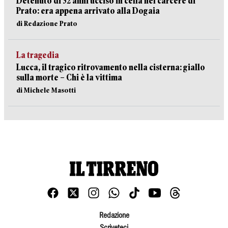
Detenuto di 32 anni ucciso in cella nel carcere di
Prato: era appena arrivato alla Dogaia
di Redazione Prato
La tragedia
Lucca, il tragico ritrovamento nella cisterna: giallo
sulla morte – Chi è la vittima
di Michele Masotti
Redazione