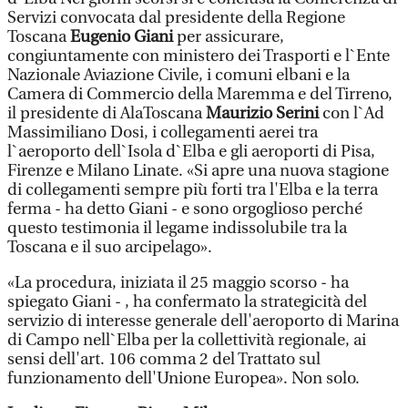
Servizi convocata dal presidente della Regione
Toscana
Eugenio Giani
per assicurare,
congiuntamente con ministero dei Trasporti e l`Ente
Nazionale Aviazione Civile, i comuni elbani e la
Camera di Commercio della Maremma e del Tirreno,
il presidente di AlaToscana
Maurizio Serini
con l`Ad
Massimiliano Dosi, i collegamenti aerei tra
l`aeroporto dell`Isola d`Elba e gli aeroporti di Pisa,
Firenze e Milano Linate. «Si apre una nuova stagione
di collegamenti sempre più forti tra l'Elba e la terra
ferma - ha detto Giani - e sono orgoglioso perché
questo testimonia il legame indissolubile tra la
Toscana e il suo arcipelago».
«La procedura, iniziata il 25 maggio scorso - ha
spiegato Giani - , ha confermato la strategicità del
servizio di interesse generale dell'aeroporto di Marina
di Campo nell`Elba per la collettività regionale, ai
sensi dell'art. 106 comma 2 del Trattato sul
funzionamento dell'Unione Europea». Non solo.