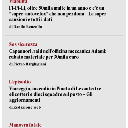
Viabilità
Fi-Pi-Li, oltre 50mila multe in un anno e c’è un
“super-autovelox” che non perdona – Le super
sanzioni e tutti i dati
di Danilo Renzullo
Sos sicurezza
Capannori, raid nell’officina meccanica Adami:
rubato materiale per 30mila euro
di Pietro Barghigiani
L’episodio
Viareggio, incendio in Pineta di Levante: tre
elicotteri e dieci squadre sul posto – Gli
aggiornamenti
di Redazione web
Manovra fatale