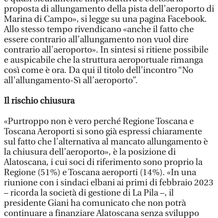
proposta di allungamento della pista dell’aeroporto di
Marina di Campo», si legge su una pagina Facebook.
Allo stesso tempo rivendicano «anche il fatto che
essere contrario all’allungamento non vuol dire
contrario all'aeroporto». In sintesi si ritiene possibile
e auspicabile che la struttura aeroportuale rimanga
così come è ora. Da qui il titolo dell’incontro “No
all’allungamento-Sì all’aeroporto”.
Il rischio chiusura
«Purtroppo non è vero perché Regione Toscana e
Toscana Aeroporti si sono già espressi chiaramente
sul fatto che l’alternativa al mancato allungamento è
la chiusura dell’aeroporto», è la posizione di
Alatoscana, i cui soci di riferimento sono proprio la
Regione (51%) e Toscana aeroporti (14%). «In una
riunione con i sindaci elbani ai primi di febbraio 2023
– ricorda la società di gestione di La Pila –, il
presidente Giani ha comunicato che non potrà
continuare a finanziare Alatoscana senza sviluppo