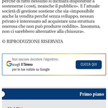
perché di fatto nessuno si dichiara disponibile a
sostenerne i costi, neanche il pubblico». E l’attuale
società di gestione sostiene che sia «impossibile
anche la vendita perché senza sviluppo, nessun
privato è interessato ad acquistare una struttura
onerosa che non può produrre reddito». Insomma,
non ci sarebbero alternative alla chiusura».
© RIPRODUZIONE RISERVATA
Non lasciare decidere l'algoritmo:
CLICCA QUI
scegli
Il Tirreno
per le tue notizie su Google
Primo piano