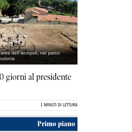
l’area dell’acropoli, nel parco
opulonia
30 giorni al presidente
1 MINUTI DI LETTURA
Primo piano