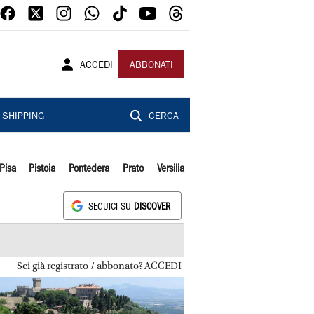
ACCEDI
ABBONATI
SHIPPING
CERCA
Pisa
Pistoia
Pontedera
Prato
Versilia
SEGUICI SU
DISCOVER
Sei già registrato / abbonato? ACCEDI