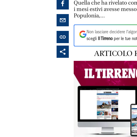
Quella che ha rivelato c
i mesi estivi avesse messo 
Populonia,...
Non lasciare decidere l'algor
scegli
Il Tirreno
per le tue not
ARTICOLO 