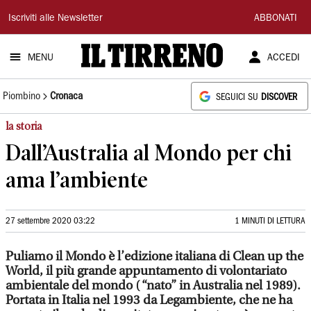
Il
Iscriviti alle Newsletter
ABBONATI
Tirreno
MENU
ACCEDI
Piombino
Cronaca
SEGUICI SU
DISCOVER
la storia
Dall’Australia al Mondo per chi
ama l’ambiente
27 settembre 2020 03:22
1 MINUTI DI LETTURA
Puliamo il Mondo è l’edizione italiana di Clean up the
World, il più grande appuntamento di volontariato
ambientale del mondo ( “nato” in Australia nel 1989).
Portata in Italia nel 1993 da Legambiente, che ne ha