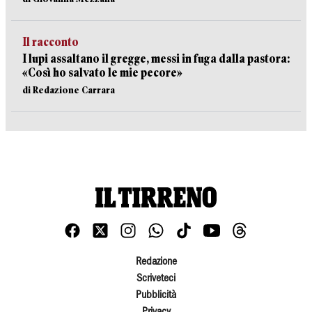
Il racconto
I lupi assaltano il gregge, messi in fuga dalla pastora:
«Così ho salvato le mie pecore»
di Redazione Carrara
Redazione
Scriveteci
Pubblicità