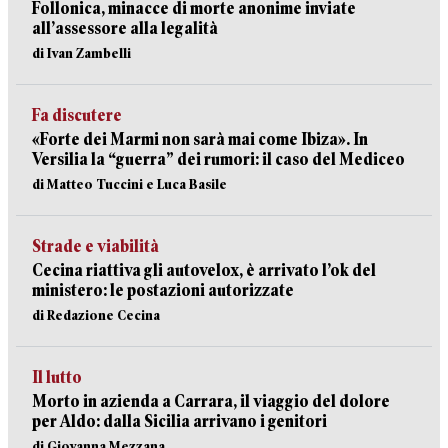
Follonica, minacce di morte anonime inviate
all’assessore alla legalità
di Ivan Zambelli
Fa discutere
«Forte dei Marmi non sarà mai come Ibiza». In
Versilia la “guerra” dei rumori: il caso del Mediceo
di Matteo Tuccini e Luca Basile
Strade e viabilità
Cecina riattiva gli autovelox, è arrivato l’ok del
ministero: le postazioni autorizzate
di Redazione Cecina
Il lutto
Morto in azienda a Carrara, il viaggio del dolore
per Aldo: dalla Sicilia arrivano i genitori
di Giovanna Mezzana