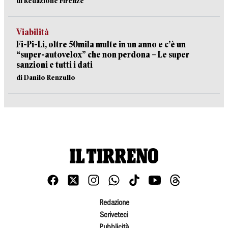
di Redazione Firenze
Viabilità
Fi-Pi-Li, oltre 50mila multe in un anno e c’è un
“super-autovelox” che non perdona – Le super
sanzioni e tutti i dati
di Danilo Renzullo
Redazione
Scriveteci
Pubblicità