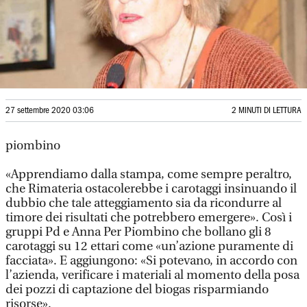
27 settembre 2020 03:06
2 MINUTI DI LETTURA
piombino
«Apprendiamo dalla stampa, come sempre peraltro,
che Rimateria ostacolerebbe i carotaggi insinuando il
dubbio che tale atteggiamento sia da ricondurre al
timore dei risultati che potrebbero emergere». Così i
gruppi Pd e Anna Per Piombino che bollano gli 8
carotaggi su 12 ettari come «un’azione puramente di
facciata». E aggiungono: «Si potevano, in accordo con
l’azienda, verificare i materiali al momento della posa
dei pozzi di captazione del biogas risparmiando
risorse».