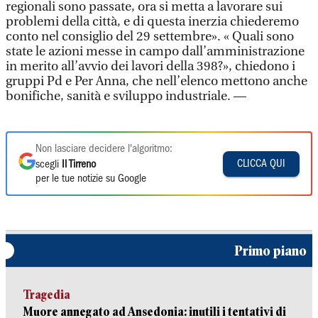
regionali sono passate, ora si metta a lavorare sui
problemi della città, e di questa inerzia chiederemo
conto nel consiglio del 29 settembre». « Quali sono
state le azioni messe in campo dall’amministrazione
in merito all’avvio dei lavori della 398?», chiedono i
gruppi Pd e Per Anna, che nell’elenco mettono anche
bonifiche, sanità e sviluppo industriale. —
Non lasciare decidere l'algoritmo:
CLICCA QUI
scegli
Il Tirreno
per le tue notizie su Google
Primo piano
Tragedia
Muore annegato ad Ansedonia: inutili i tentativi di