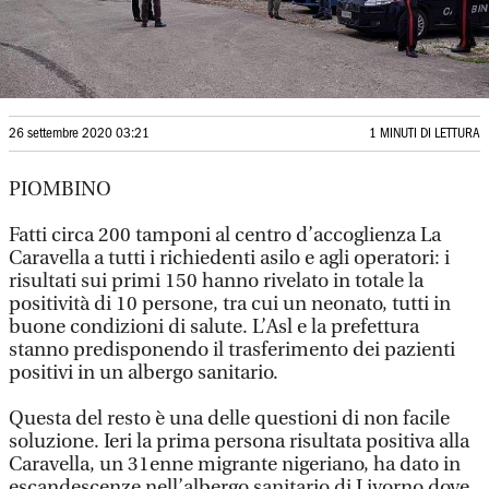
26 settembre 2020 03:21
1 MINUTI DI LETTURA
PIOMBINO
Fatti circa 200 tamponi al centro d’accoglienza La
Caravella a tutti i richiedenti asilo e agli operatori: i
risultati sui primi 150 hanno rivelato in totale la
positività di 10 persone, tra cui un neonato, tutti in
buone condizioni di salute. L’Asl e la prefettura
stanno predisponendo il trasferimento dei pazienti
positivi in un albergo sanitario.
Questa del resto è una delle questioni di non facile
soluzione. Ieri la prima persona risultata positiva alla
Caravella, un 31enne migrante nigeriano, ha dato in
escandescenze nell’albergo sanitario di Livorno dove