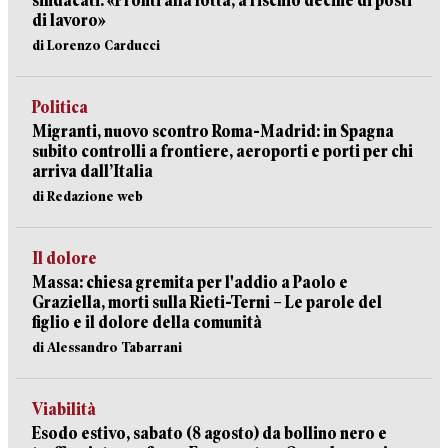
sindacati: «Pronti alla lotta, a rischio decine di posti
di lavoro»
di Lorenzo Carducci
Politica
Migranti, nuovo scontro Roma-Madrid: in Spagna
subito controlli a frontiere, aeroporti e porti per chi
arriva dall’Italia
di Redazione web
Il dolore
Massa: chiesa gremita per l'addio a Paolo e
Graziella, morti sulla Rieti-Terni – Le parole del
figlio e il dolore della comunità
di Alessandro Tabarrani
Viabilità
Esodo estivo, sabato (8 agosto) da bollino nero e