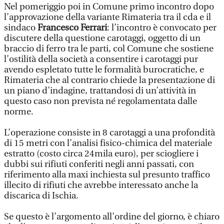
Nel pomeriggio poi in Comune primo incontro dopo
l’approvazione della variante Rimateria tra il cda e il
sindaco
Francesco Ferrari
: l’incontro è convocato per
discutere della questione carotaggi, oggetto di un
braccio di ferro tra le parti, col Comune che sostiene
l’ostilità della società a consentire i carotaggi pur
avendo espletato tutte le formalità burocratiche, e
Rimateria che al contrario chiede la presentazione di
un piano d’indagine, trattandosi di un’attività in
questo caso non prevista né regolamentata dalle
norme.
L’operazione consiste in 8 carotaggi a una profondità
di 15 metri con l’analisi fisico-chimica del materiale
estratto (costo circa 24mila euro), per sciogliere i
dubbi sui rifiuti conferiti negli anni passati, con
riferimento alla maxi inchiesta sul presunto traffico
illecito di rifiuti che avrebbe interessato anche la
discarica di Ischia.
Se questo è l’argomento all’ordine del giorno, è chiaro