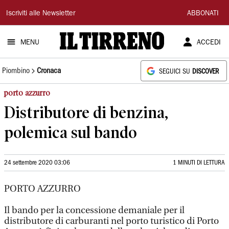
Il
Iscriviti alle Newsletter
ABBONATI
Tirreno
MENU
ACCEDI
Piombino
Cronaca
SEGUICI SU
DISCOVER
porto azzurro
Distributore di benzina,
polemica sul bando
24 settembre 2020 03:06
1 MINUTI DI LETTURA
PORTO AZZURRO
Il bando per la concessione demaniale per il
distributore di carburanti nel porto turistico di Porto