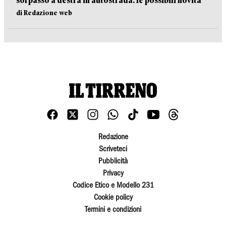
sorpasso a destra in autostrada: le possibili novità
di Redazione web
Redazione
Scriveteci
Pubblicità
Privacy
Codice Etico e Modello 231
Cookie policy
Termini e condizioni