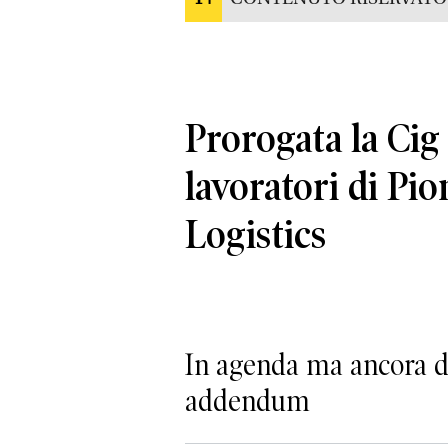
Prorogata la Cig 
lavoratori di Pi
Logistics
In agenda ma ancora da
addendum