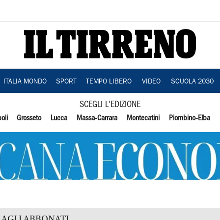
ITALIA MONDO
SPORT
TEMPO LIBERO
VIDEO
SCUOLA 2030
SCEGLI L'EDIZIONE
oli
Grosseto
Lucca
Massa-Carrara
Montecatini
Piombino-Elba
AGLI ABBONATI