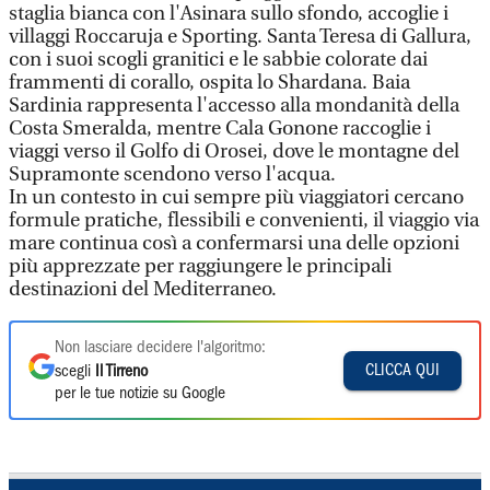
staglia bianca con l'Asinara sullo sfondo, accoglie i
villaggi Roccaruja e Sporting. Santa Teresa di Gallura,
con i suoi scogli granitici e le sabbie colorate dai
frammenti di corallo, ospita lo Shardana. Baia
Sardinia rappresenta l'accesso alla mondanità della
Costa Smeralda, mentre Cala Gonone raccoglie i
viaggi verso il Golfo di Orosei, dove le montagne del
Supramonte scendono verso l'acqua.
In un contesto in cui sempre più viaggiatori cercano
formule pratiche, flessibili e convenienti, il viaggio via
mare continua così a confermarsi una delle opzioni
più apprezzate per raggiungere le principali
destinazioni del Mediterraneo.
Non lasciare decidere l'algoritmo:
CLICCA QUI
scegli
Il Tirreno
per le tue notizie su Google