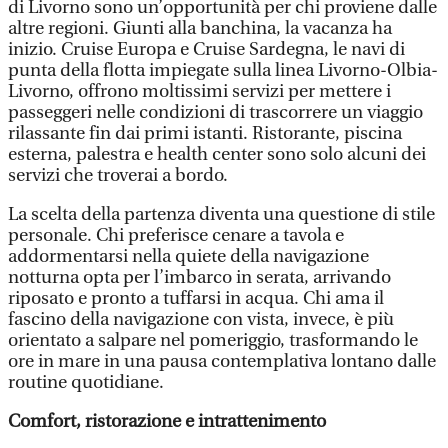
di Livorno sono un’opportunità per chi proviene dalle
altre regioni. Giunti alla banchina, la vacanza ha
inizio. Cruise Europa e Cruise Sardegna, le navi di
punta della flotta impiegate sulla linea Livorno-Olbia-
Livorno, offrono moltissimi servizi per mettere i
passeggeri nelle condizioni di trascorrere un viaggio
rilassante fin dai primi istanti. Ristorante, piscina
esterna, palestra e health center sono solo alcuni dei
servizi che troverai a bordo.
La scelta della partenza diventa una questione di stile
personale. Chi preferisce cenare a tavola e
addormentarsi nella quiete della navigazione
notturna opta per l’imbarco in serata, arrivando
riposato e pronto a tuffarsi in acqua. Chi ama il
fascino della navigazione con vista, invece, è più
orientato a salpare nel pomeriggio, trasformando le
ore in mare in una pausa contemplativa lontano dalle
routine quotidiane.
Comfort, ristorazione e intrattenimento