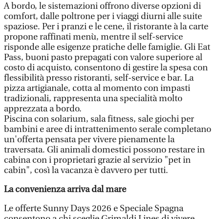
A bordo, le sistemazioni offrono diverse opzioni di
comfort, dalle poltrone per i viaggi diurni alle suite
spaziose. Per i pranzi e le cene, il ristorante à la carte
propone raffinati menù, mentre il self-service
risponde alle esigenze pratiche delle famiglie. Gli Eat
Pass, buoni pasto prepagati con valore superiore al
costo di acquisto, consentono di gestire la spesa con
flessibilità presso ristoranti, self-service e bar. La
pizza artigianale, cotta al momento con impasti
tradizionali, rappresenta una specialità molto
apprezzata a bordo.
Piscina con solarium, sala fitness, sale giochi per
bambini e aree di intrattenimento serale completano
un'offerta pensata per vivere pienamente la
traversata. Gli animali domestici possono restare in
cabina con i proprietari grazie al servizio "pet in
cabin", così la vacanza è davvero per tutti.
La convenienza arriva dal mare
Le offerte Sunny Days 2026 e Speciale Spagna
consentono a chi sceglie Grimaldi Lines di vivere