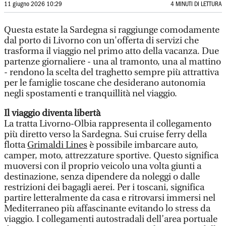
11 giugno 2026 10:29
4 MINUTI DI LETTURA
Questa estate la Sardegna si raggiunge comodamente
dal porto di Livorno con un'offerta di servizi che
trasforma il viaggio nel primo atto della vacanza. Due
partenze giornaliere - una al tramonto, una al mattino
- rendono la scelta del traghetto sempre più attrattiva
per le famiglie toscane che desiderano autonomia
negli spostamenti e tranquillità nel viaggio.
Il viaggio diventa libertà
La tratta Livorno-Olbia rappresenta il collegamento
più diretto verso la Sardegna. Sui cruise ferry della
flotta
Grimaldi Lines
è possibile imbarcare auto,
camper, moto, attrezzature sportive. Questo significa
muoversi con il proprio veicolo una volta giunti a
destinazione, senza dipendere da noleggi o dalle
restrizioni dei bagagli aerei. Per i toscani, significa
partire letteralmente da casa e ritrovarsi immersi nel
Mediterraneo più affascinante evitando lo stress da
viaggio. I collegamenti autostradali dell’area portuale