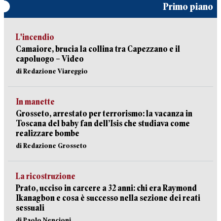
Primo piano
L'incendio
Camaiore, brucia la collina tra Capezzano e il
capoluogo – Video
di Redazione Viareggio
In manette
Grosseto, arrestato per terrorismo: la vacanza in
Toscana del baby fan dell’Isis che studiava come
realizzare bombe
di Redazione Grosseto
La ricostruzione
Prato, ucciso in carcere a 32 anni: chi era Raymond
Ikanagbon e cosa è successo nella sezione dei reati
sessuali
di Paolo Nencioni