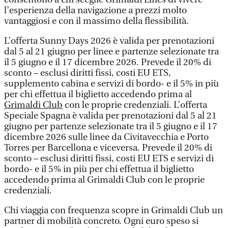
l’esperienza della navigazione a prezzi molto
vantaggiosi e con il massimo della flessibilità.
L’offerta Sunny Days 2026 è valida per prenotazioni
dal 5 al 21 giugno per linee e partenze selezionate tra
il 5 giugno e il 17 dicembre 2026. Prevede il 20% di
sconto – esclusi diritti fissi, costi EU ETS,
supplemento cabina e servizi di bordo- e il 5% in più
per chi effettua il biglietto accedendo prima al
Grimaldi Club
con le proprie credenziali. L’offerta
Speciale Spagna è valida per prenotazioni dal 5 al 21
giugno per partenze selezionate tra il 5 giugno e il 17
dicembre 2026 sulle linee da Civitavecchia e Porto
Torres per Barcellona e viceversa. Prevede il 20% di
sconto – esclusi diritti fissi, costi EU ETS e servizi di
bordo- e il 5% in più per chi effettua il biglietto
accedendo prima al Grimaldi Club con le proprie
credenziali.
Chi viaggia con frequenza scopre in Grimaldi Club un
partner di mobilità concreto. Ogni euro speso si