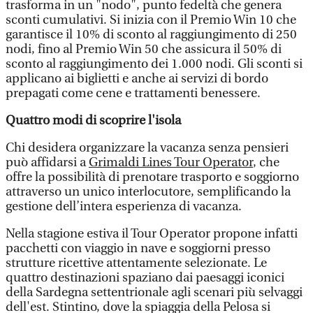
trasforma in un "nodo", punto fedeltà che genera
sconti cumulativi. Si inizia con il Premio Win 10 che
garantisce il 10% di sconto al raggiungimento di 250
nodi, fino al Premio Win 50 che assicura il 50% di
sconto al raggiungimento dei 1.000 nodi. Gli sconti si
applicano ai biglietti e anche ai servizi di bordo
prepagati come cene e trattamenti benessere.
Quattro modi di scoprire l'isola
Chi desidera organizzare la vacanza senza pensieri
può affidarsi a
Grimaldi Lines Tour Operator
, che
offre la possibilità di prenotare trasporto e soggiorno
attraverso un unico interlocutore, semplificando la
gestione dell’intera esperienza di vacanza.
Nella stagione estiva il Tour Operator propone infatti
pacchetti con viaggio in nave e soggiorni presso
strutture ricettive attentamente selezionate. Le
quattro destinazioni spaziano dai paesaggi iconici
della Sardegna settentrionale agli scenari più selvaggi
dell'est. Stintino, dove la spiaggia della Pelosa si