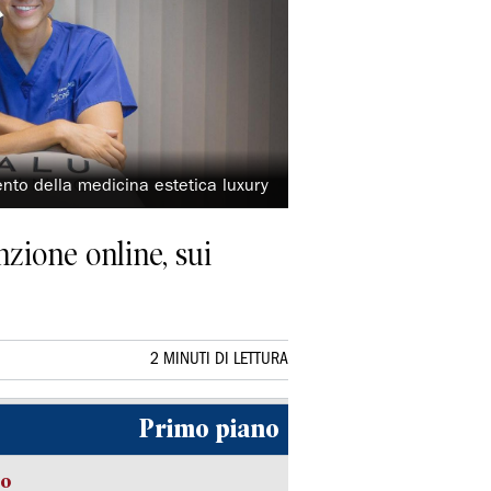
mento della medicina estetica luxury
nzione online, sui
2 MINUTI DI LETTURA
Primo piano
to