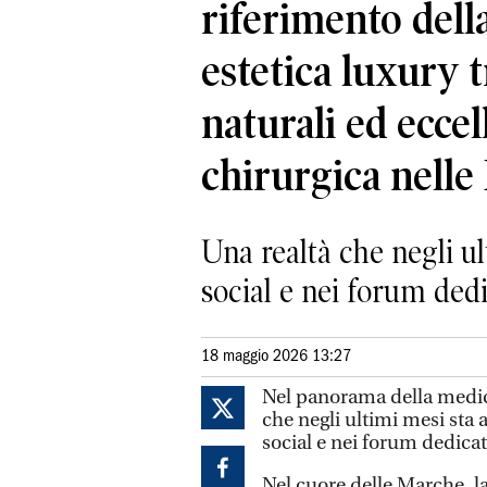
riferimento dell
estetica luxury t
naturali ed ecce
chirurgica nell
Una realtà che negli ul
social e nei forum dedi
18 maggio 2026 13:27
Nel panorama della medici
che negli ultimi mesi sta 
social e nei forum dedicati
Nel cuore delle Marche, la