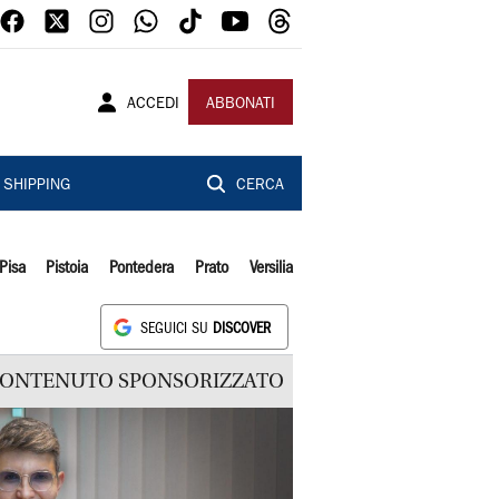
ACCEDI
ABBONATI
SHIPPING
CERCA
Pisa
Pistoia
Pontedera
Prato
Versilia
SEGUICI SU
DISCOVER
ONTENUTO SPONSORIZZATO