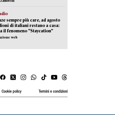
n Zambelli
udio
ze sempre più care, ad agosto
lioni di italiani restano a casa:
a il fenomeno "Staycation"
azione web
Cookie policy
Termini e condizioni