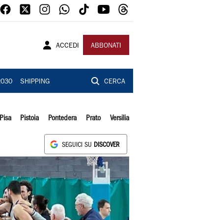
ACCEDI
ABBONATI
2030
SHIPPING
CERCA
Pisa
Pistoia
Pontedera
Prato
Versilia
SEGUICI SU
DISCOVER