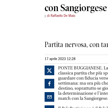
con Sangiorgese
di Raffaello De Maio
Partita nervosa, con ta
17 aprile 2023 12:28
PONTE BUGGIANESE. La Ge
classica partita che più 
guardare con fiducia verso
settimana: ma ora più che
destino, soprattutto se gi
la determinazione e l'inte
match con la Sangiorgese