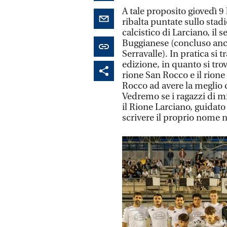
A tale proposito giovedì 9 l
ribalta puntate sullo stadio
calcistico di Larciano, il
Buggianese (concluso anch
Serravalle). In pratica si 
edizione, in quanto si tro
rione San Rocco e il rione
Rocco ad avere la meglio c
Vedremo se i ragazzi di mi
il Rione Larciano, guidato
scrivere il proprio nome n