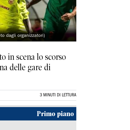
o dagli organizzatori)
to in scena lo scorso
a delle gare di
3 MINUTI DI LETTURA
Primo piano