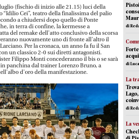
Pisto
uglio (fischio di inizio alle 21.15) luci della
conse
 “Idilio Cei”, teatro della finalissima del palio
Mauro
 secondo a chiudersi dopo quello di Ponte
e, in terra di confine, la kermesse a
di Red
tratta del remake dell'atto conclusivo della scorsa
veranno nuovamente uno di fronte all'altro il
Comm
 Larciano. Per la cronaca, un anno fa fu il San
Forte
on un classico 2-0 sui diretti antagonisti.
acqui
ster Filippo Monti concederanno il bis o se sarà
di Luca
 in panchina dal trainer Lorenzo Bruno, a
ell'albo d'oro della manifestazione.
La tr
Trova
Lago,
coinv
di Red
La ve
Check
di Pis