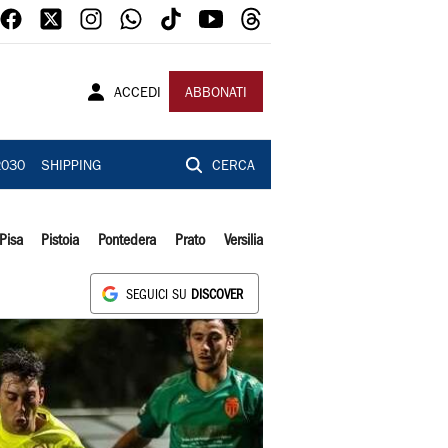
ACCEDI
ABBONATI
2030
SHIPPING
CERCA
Pisa
Pistoia
Pontedera
Prato
Versilia
SEGUICI SU
DISCOVER