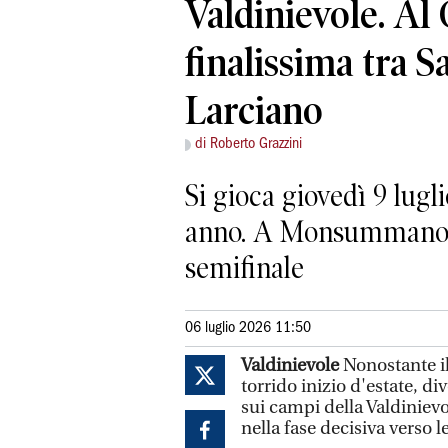
Valdinievole. Al 
finalissima tra 
Larciano
di Roberto Grazzini
Si gioca giovedì 9 lugli
anno. A Monsummano e 
semifinale
06 luglio 2026 11:50
Valdinievole
Nonostante il
torrido inizio d'estate, d
sui campi della Valdinievo
nella fase decisiva verso le