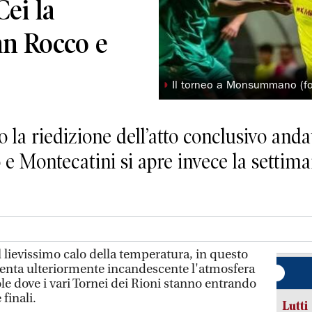
Cei la
San Rocco e
◗
Il torneo a Monsummano (fot
o la riedizione dell’atto conclusivo anda
Montecatini si apre invece la settiman
 lievissimo calo della temperatura, in questo
iventa ulteriormente incandescente l'atmosfera
le dove i vari Tornei dei Rioni stanno entrando
 finali.
Lutti