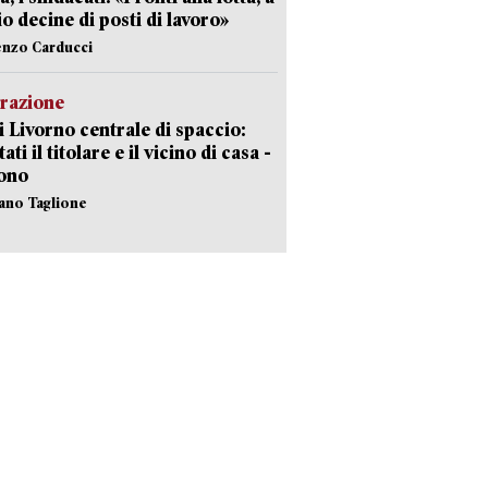
io decine di posti di lavoro»
enzo Carducci
razione
i Livorno centrale di spaccio:
ati il titolare e il vicino di casa -
sono
fano Taglione