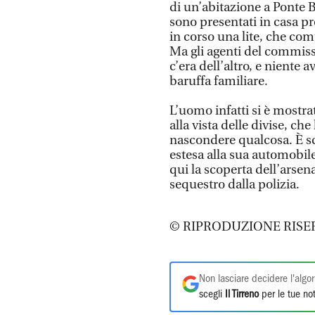
di un’abitazione a Ponte Bu
sono presentati in casa pr
in corso una lite, che co
Ma gli agenti del commiss
c’era dell’altro, e niente 
baruffa familiare.
L’uomo infatti si è mostra
alla vista delle divise, ch
nascondere qualcosa. È sc
estesa alla sua automobile
qui la scoperta dell’arsen
sequestro dalla polizia.
© RIPRODUZIONE RISE
Non lasciare decidere l'algor
scegli
Il Tirreno
per le tue not