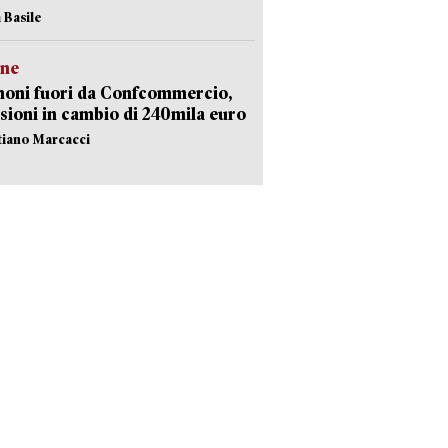
 Basile
ne
noni fuori da Confcommercio,
sioni in cambio di 240mila euro
stiano Marcacci