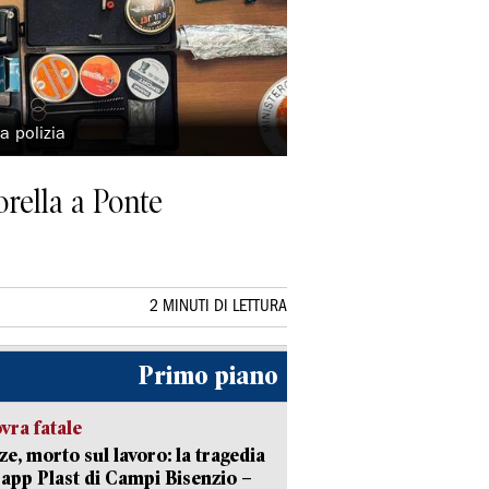
a polizia
orella a Ponte
2 MINUTI DI LETTURA
Primo piano
ra fatale
ze, morto sul lavoro: la tragedia
Capp Plast di Campi Bisenzio –