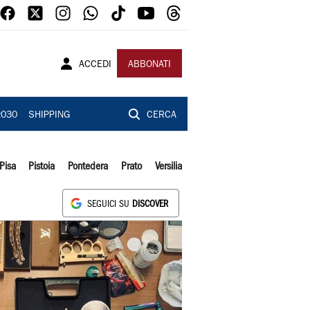
ACCEDI
ABBONATI
2030
SHIPPING
CERCA
Pisa
Pistoia
Pontedera
Prato
Versilia
SEGUICI SU
DISCOVER