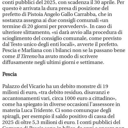
conti pubblici del 2025, con scadenza il 30 aprile. Per
questo è arrivata la dura presa di posizione del
prefetto di Pistoia Angelo Gallo Carrabba, che in
sostanza assegna ai due consigli comunali «un
termine di 20 giorni per provvedervi». In caso di
ulteriore slittamento, «si darà avvio alla procedura di
scioglimento del consiglio comunale, come previsto
dal Testo unico degli enti locali», avverte il prefetto.
Pescia e Marliana con i bilanci non se la passano bene
come
Il Tirreno
ha avuto modo di scrivere
diffusamente negli ultimi giorni e settimane.
Pescia
Palazzo del Vicario ha un debito monstre di 19
milioni di euro, «tra debito residuo, disavanzi e
accantonamenti vari, circa 1000 euro a cittadino»,
come ha spiegato in diverse occasioni l’assessore in
materia Luca Tridente. Ci sono comunque degli
spiragli, per esempio il saldo positivo di cassa del
2025 di oltre 5,3 milioni di euro. I conti pubblici del