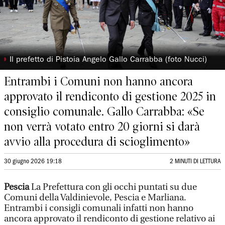
◗
Il prefetto di Pistoia Angelo Gallo Carrabba (foto Nucci)
Entrambi i Comuni non hanno ancora
approvato il rendiconto di gestione 2025 in
consiglio comunale. Gallo Carrabba: «Se
non verrà votato entro 20 giorni si darà
avvio alla procedura di scioglimento»
30 giugno 2026 19:18
2 MINUTI DI LETTURA
Pescia
La Prefettura con gli occhi puntati su due
Comuni della Valdinievole, Pescia e Marliana.
Entrambi i consigli comunali infatti non hanno
ancora approvato il rendiconto di gestione relativo ai