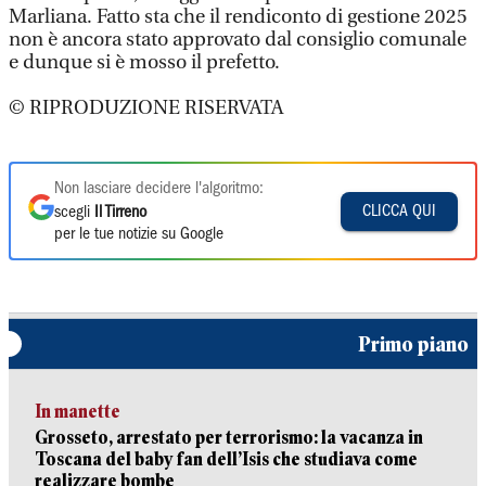
Marliana. Fatto sta che il rendiconto di gestione 2025
non è ancora stato approvato dal consiglio comunale
e dunque si è mosso il prefetto.
© RIPRODUZIONE RISERVATA
Non lasciare decidere l'algoritmo:
CLICCA QUI
scegli
Il Tirreno
per le tue notizie su Google
Primo piano
In manette
Grosseto, arrestato per terrorismo: la vacanza in
Toscana del baby fan dell’Isis che studiava come
realizzare bombe