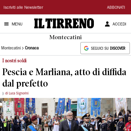
Il
Iscriviti alle Newsletter
ABBONATI
Tirreno
MENU
ACCEDI
Montecatini
Montecatini
Cronaca
SEGUICI SU
DISCOVER
I nostri soldi
Pescia e Marliana, atto di diffida
dal prefetto
di Luca Signorini