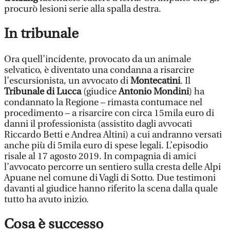
procurò lesioni serie alla spalla destra.
In tribunale
Ora quell’incidente, provocato da un animale
selvatico, è diventato una condanna a risarcire
l’escursionista, un avvocato di
Montecatini
. Il
Tribunale di Lucca
(giudice
Antonio Mondini
) ha
condannato la Regione – rimasta contumace nel
procedimento – a risarcire con circa 15mila euro di
danni il professionista (assistito dagli avvocati
Riccardo Betti e Andrea Altini) a cui andranno versati
anche più di 5mila euro di spese legali. L’episodio
risale al 17 agosto 2019. In compagnia di amici
l’avvocato percorre un sentiero sulla cresta delle Alpi
Apuane nel comune di Vagli di Sotto. Due testimoni
davanti al giudice hanno riferito la scena dalla quale
tutto ha avuto inizio.
Cosa è successo