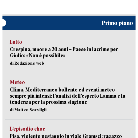
Primo piano
Lutto
Crespina, muore a 20 anni – Paese in lacrime per
Giulio: «Non è possibile»
di Redazione web
Meteo
Clima, Mediterraneo bollente ed eventi meteo
sempre più intensi: l’analisi dell’esperto Lamma e la
tendenza per la prossima stagione
di Matteo Scardigli
L’episodio choc
Pisa, violento pestaggio in viale Gramsci: ragazzo