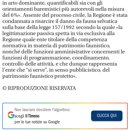
in arto dominante, quantificabili sia con gli
orientamenti baremistici più autorevoli nella misura
del 6%». Assente del processo civile, la Regione è stata
condannata a risarcire il danno da fauna selvatica
sulla base della legge 157/1992 secondo la quale «la
legittimazione passiva spetta in via esclusiva alla
Regione quale ente titolare della competenza
normativa in materia di patrimonio faunistico,
nonché delle funzioni amministrative concernenti le
funzioni di programmazione, coordinamento,
controllo delle attività, e che dunque rappresenta
l’ente che “si serve”, in senso pubblicistico, del
patrimonio faunistico protetto».
© RIPRODUZIONE RISERVATA
Non lasciare decidere l'algoritmo:
CLICCA QUI
scegli
Il Tirreno
per le tue notizie su Google