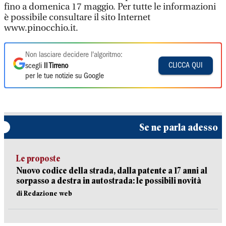
fino a domenica 17 maggio. Per tutte le informazioni
è possibile consultare il sito Internet
www.pinocchio.it.
Non lasciare decidere l'algoritmo:
CLICCA QUI
scegli
Il Tirreno
per le tue notizie su Google
Se ne parla adesso
Le proposte
Nuovo codice della strada, dalla patente a 17 anni al
sorpasso a destra in autostrada: le possibili novità
di Redazione web