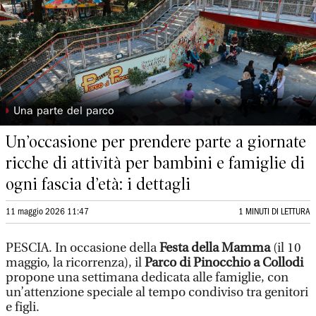
◗
Una parte del parco
Un’occasione per prendere parte a giornate
ricche di attività per bambini e famiglie di
ogni fascia d’età: i dettagli
11 maggio 2026 11:47
1 MINUTI DI LETTURA
PESCIA. In occasione della
Festa della Mamma
(il 10
maggio, la ricorrenza), il
Parco di Pinocchio a Collodi
propone una settimana dedicata alle famiglie, con
un’attenzione speciale al tempo condiviso tra genitori
e figli.