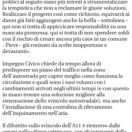
politici al seguito siano più intenti a strumentalizzare
la tempistica che non a reclamare le giuste soluzioni.
Realizzare il progetto così come richiesto, equivarrà ai
danni già fatti aggiungere anche la beffa – sottolinea –
qui non si tratta di appiccicare responsabilità su una
mancata promessa, qui si tratta di non spendere soldi
con il rischio di creare ancora più caos in un comune
- Pieve - già rovinato da scelte inopportune e
devastanti».
Impegno Civico chiede da tempo allora di
predisporre un piano del traffico nella zona
dell’autostrada per capire meglio come funziona la
circolazione e quali sono i suoi volumi con i
cambiamenti arrivati negli ultimi tempi (e con questo
in mano trovare una soluzione migliore alla
sistemazione dello svincolo autostradale), ma anche
l’installazione di una centralina di rilevamento
dell’inquinamento nell’aria.
Il dibattito sullo svincolo dell’A11 è riemerso dalle
ceneri nelle ultime settimane, con gli interventi della