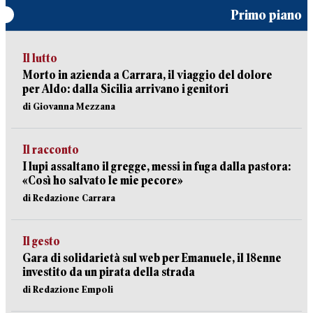
Primo piano
Il lutto
Morto in azienda a Carrara, il viaggio del dolore
per Aldo: dalla Sicilia arrivano i genitori
di Giovanna Mezzana
Il racconto
I lupi assaltano il gregge, messi in fuga dalla pastora:
«Così ho salvato le mie pecore»
di Redazione Carrara
Il gesto
Gara di solidarietà sul web per Emanuele, il 18enne
investito da un pirata della strada
di Redazione Empoli