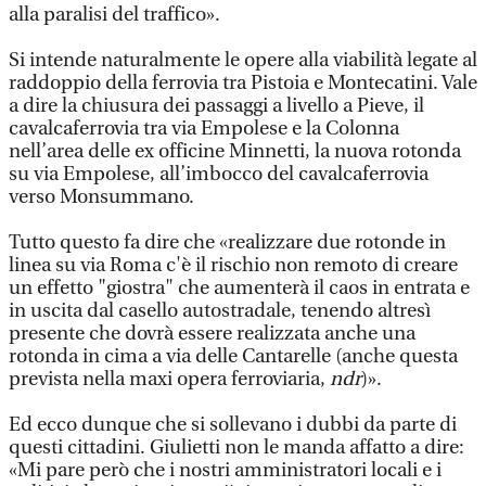
alla paralisi del traffico».
Si intende naturalmente le opere alla viabilità legate al
raddoppio della ferrovia tra Pistoia e Montecatini. Vale
a dire la chiusura dei passaggi a livello a Pieve, il
cavalcaferrovia tra via Empolese e la Colonna
nell’area delle ex officine Minnetti, la nuova rotonda
su via Empolese, all’imbocco del cavalcaferrovia
verso Monsummano.
Tutto questo fa dire che «realizzare due rotonde in
linea su via Roma c'è il rischio non remoto di creare
un effetto "giostra" che aumenterà il caos in entrata e
in uscita dal casello autostradale, tenendo altresì
presente che dovrà essere realizzata anche una
rotonda in cima a via delle Cantarelle (anche questa
prevista nella maxi opera ferroviaria,
ndr
)».
Ed ecco dunque che si sollevano i dubbi da parte di
questi cittadini. Giulietti non le manda affatto a dire:
«Mi pare però che i nostri amministratori locali e i