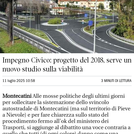
Impegno Civico: progetto del 2018, serve un
nuovo studio sulla viabilità
11 luglio 2025 10:58
3 MINUTI DI LETTURA
Montecatini
Alle mosse politiche degli ultimi giorni
per sollecitare la sistemazione dello svincolo
autostradale di Montecatini (ma sul territorio di Pieve
a Nievole) e per fare chiarezza sullo stato del
procedimento fermo all’ok del ministero dei
Trasporti, si aggiunge al dibattito una voce contraria a
quello che tutti (di ogni colore) danno come una