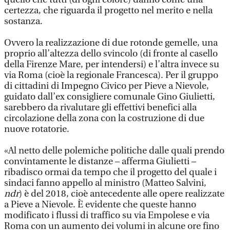
certezza, che riguarda il progetto nel merito e nella
sostanza.
Ovvero la realizzazione di due rotonde gemelle, una
proprio all’altezza dello svincolo (di fronte al casello
della Firenze Mare, per intendersi) e l’altra invece su
via Roma (cioè la regionale Francesca). Per il gruppo
di cittadini di Impegno Civico per Pieve a Nievole,
guidato dall’ex consigliere comunale Gino Giulietti,
sarebbero da rivalutare gli effettivi benefici alla
circolazione della zona con la costruzione di due
nuove rotatorie.
«Al netto delle polemiche politiche dalle quali prendo
convintamente le distanze – afferma Giulietti –
ribadisco ormai da tempo che il progetto del quale i
sindaci fanno appello al ministro (Matteo Salvini,
ndr
) è del 2018, cioè antecedente alle opere realizzate
a Pieve a Nievole. È evidente che queste hanno
modificato i flussi di traffico su via Empolese e via
Roma con un aumento dei volumi in alcune ore fino