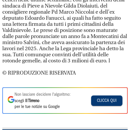
sindaca di Pieve a Nievole Gilda Diolaiuti, del
consigliere regionale Pd Marco Niccolai e dell’ex
deputato Edoardo Fanucci, ai quali ha fatto seguito
una lettera firmata da tutti i primi cittadini della
Valdinievole. Le prese di posizione sono maturate
dalle parole pronunciate un anno fa a Montecatini dal
ministro Salvini, che aveva assicurato la partenza dei
lavori nel 2025. Anche la Lega provinciale ha detto la
sua. Tutti comunque convinti dell’utilità delle
rotonde gemelle, al costo di 3 milioni di euro. l
© RIPRODUZIONE RISERVATA
Non lasciare decidere l'algoritmo:
CLICCA QUI
scegli
Il Tirreno
per le tue notizie su Google